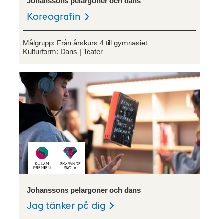
Johanssons pelargoner och dans
Koreografin
Målgrupp:
Från årskurs 4 till gymnasiet
Kulturform:
Dans
Teater
Johanssons pelargoner och dans
Jag tänker på dig