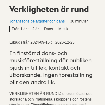
Verkligheten är rund
Johanssons pelargoner och dans
30 minuter
Från 1 år till 2 år
Dans
Musik
Erbjuds från
2024-09-15
till
2026-12-23
En finstämd dans- och
musikföreställning där publiken
bjuds in till lek, kontakt och
utforskande. Ingen föreställning
blir den andra lik.
VERKLIGHETEN ÄR RUND låter oss mötas i det
storslagna och irrationella, i kroppens och röstens
ytterligheter. Föreställningen tar avstamp i små