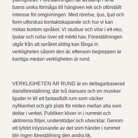
barns unika förmåga till hängiven lek och oförställt
intresse för omgivningen. Med rörelse, ljus, ljud och
form utforskas kontaktskapande och hur vi kan
mötas bortom språket. Vi studsar och vilar i ett eko,
ljudar och rullar över ett mörkt hav. Föreställningen
utgår från att språket aldrig kan fånga in
verkligheten såsom den är, eftersom begreppen är
kantiga medan verkligheten är rund.
VERKLIGHETEN ÄR RUND är en deltagarbaserad
dansföreställning, där två dansare och en musiker
bjuder in till ett fantasifullt rum som väcker
nyfikenhet och gör plats för möten mellan alla som
deltar i verket. Publiken kliver in i rummet och
aktörerna följer, understödjer och utvecklar. Genom
ett lyhört inlyssnande av det som händer i rummet
blir ingen föreställning den andra lik.