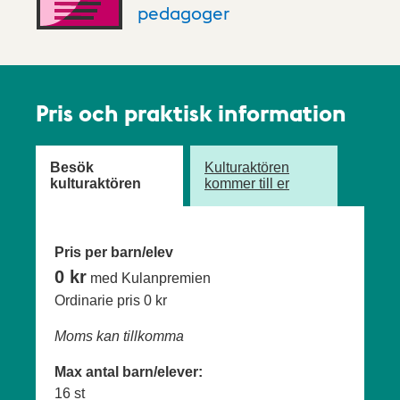
pedagoger
Pris och praktisk information
Besök
Kulturaktören
kulturaktören
kommer till er
Pris per barn/elev
0 kr
med Kulanpremien
Ordinarie pris
0 kr
Moms kan tillkomma
Max antal barn/elever:
16 st