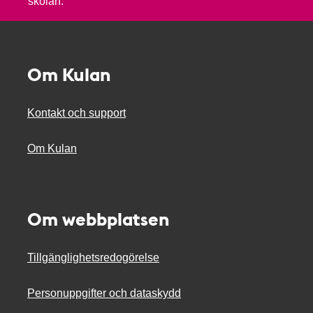
skolan.
Om Kulan
Kontakt och support
Om Kulan
Om webbplatsen
Tillgänglighetsredogörelse
Personuppgifter och dataskydd