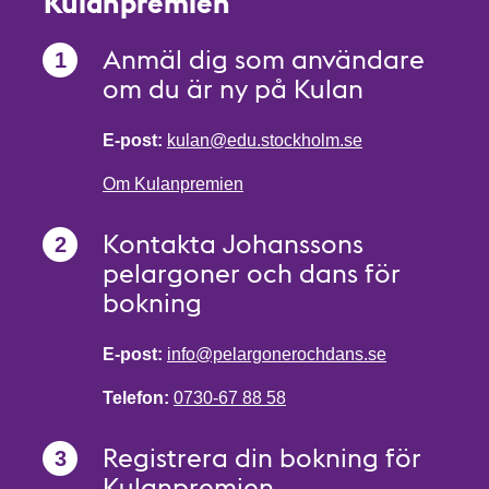
Kulanpremien
Anmäl dig som användare
om du är ny på Kulan
E-post:
kulan@edu.stockholm.se
Om Kulanpremien
Kontakta Johanssons
pelargoner och dans för
bokning
E-post:
info@pelargonerochdans.se
Telefon:
0730-67 88 58
Registrera din bokning för
Kulanpremien