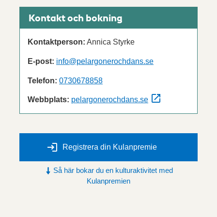
Kontakt och bokning
Kontaktperson:
Annica Styrke
E-post:
info@pelargonerochdans.se
Telefon:
0730678858
Webbplats:
pelargonerochdans.se
Registrera din Kulanpremie
Så här bokar du en kulturaktivitet med
Kulanpremien