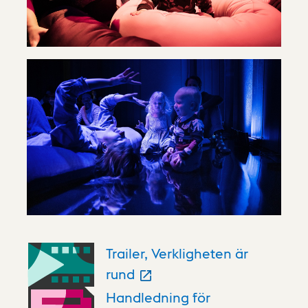
Trailer, Verkligheten är
rund
Handledning för