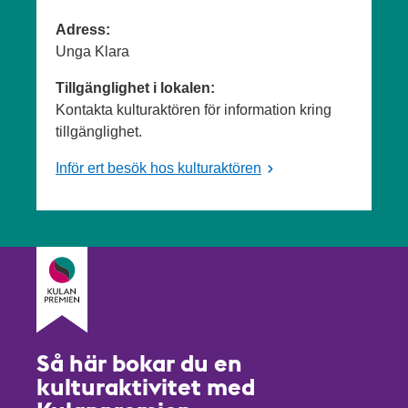
Adress:
Unga Klara
Tillgänglighet i lokalen:
Kontakta kulturaktören för information kring
tillgänglighet.
Inför ert besök hos kulturaktören
Så här bokar du en
kulturaktivitet med