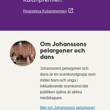
Registrera Kulanpremien
Om Johanssons
pelargoner och
dans
Johanssons pelargoner och
dans är en scenkonstgrupp som
möter barn och unga i
inkluderande scenkonst där
publiken själva är aktiva
medskapare.
Mer om Johanssons pelargoner