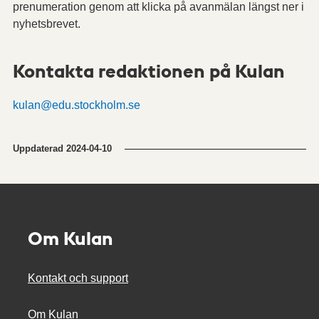
prenumeration genom att klicka på avanmälan längst ner i
nyhetsbrevet.
Kontakta redaktionen på Kulan
kulan@edu.stockholm.se
Uppdaterad
2024-04-10
Om Kulan
Kontakt och support
Om Kulan