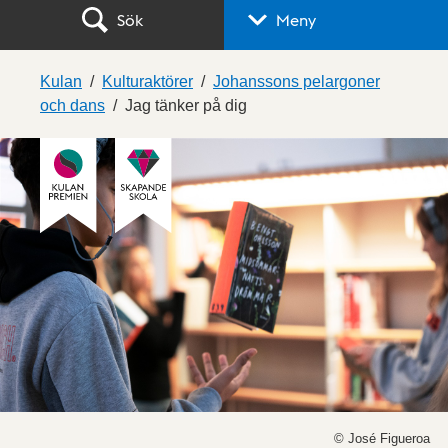
Sök
Meny
Kulan
Kulturaktörer
Johanssons pelargoner
och dans
Jag tänker på dig
© José Figueroa