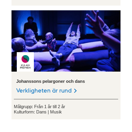
Johanssons pelargoner och dans
Verkligheten är rund
Målgrupp:
Från 1 år till 2 år
Kulturform:
Dans
Musik