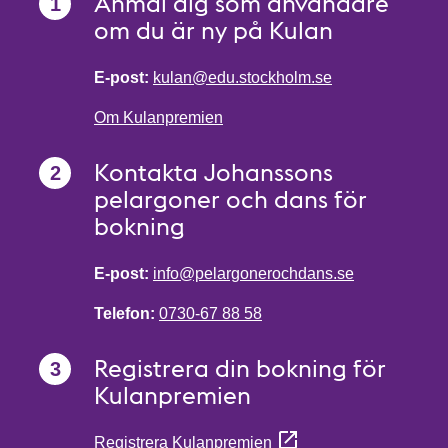
Anmäl dig som användare
om du är ny på Kulan
E-post:
kulan@edu.stockholm.se
Om Kulanpremien
Kontakta Johanssons
pelargoner och dans för
bokning
E-post:
info@pelargonerochdans.se
Telefon:
0730-67 88 58
Registrera din bokning för
Kulanpremien
Registrera Kulanpremien