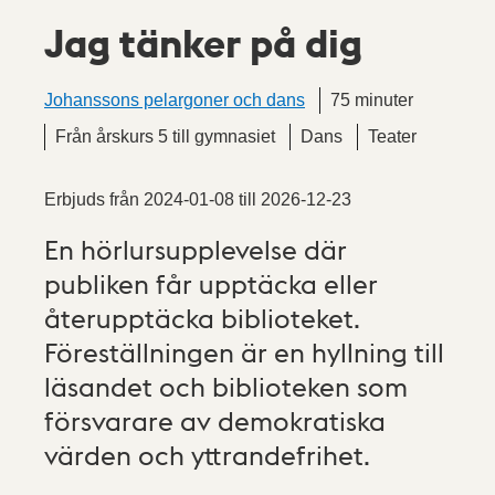
Jag tänker på dig
Johanssons pelargoner och dans
75 minuter
Från årskurs 5 till gymnasiet
Dans
Teater
Erbjuds från
2024-01-08
till
2026-12-23
En hörlursupplevelse där
publiken får upptäcka eller
återupptäcka biblioteket.
Föreställningen är en hyllning till
läsandet och biblioteken som
försvarare av demokratiska
värden och yttrandefrihet.