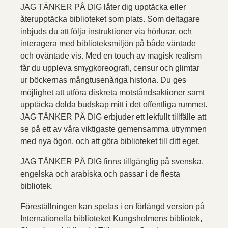
JAG TÄNKER PÅ DIG låter dig upptäcka eller
återupptäcka biblioteket som plats. Som deltagare
inbjuds du att följa instruktioner via hörlurar, och
interagera med biblioteksmiljön på både väntade
och oväntade vis. Med en touch av magisk realism
får du uppleva smygkoreografi, censur och glimtar
ur böckernas mångtusenåriga historia. Du ges
möjlighet att utföra diskreta motståndsaktioner samt
upptäcka dolda budskap mitt i det offentliga rummet.
JAG TÄNKER PÅ DIG erbjuder ett lekfullt tillfälle att
se på ett av våra viktigaste gemensamma utrymmen
med nya ögon, och att göra biblioteket till ditt eget.
JAG TÄNKER PÅ DIG finns tillgänglig på svenska,
engelska och arabiska och passar i de flesta
bibliotek.
Föreställningen kan spelas i en förlängd version på
Internationella biblioteket Kungsholmens bibliotek,