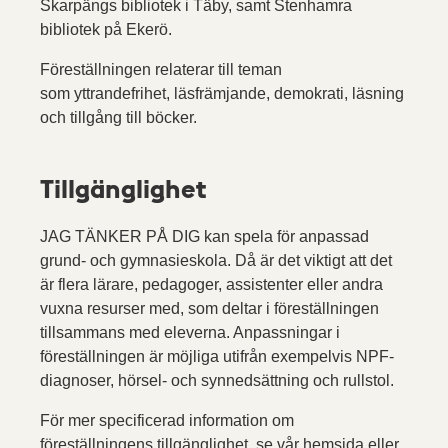
Skarpängs bibliotek i Täby, samt Stenhamra
bibliotek på Ekerö.
Föreställningen relaterar till teman
som yttrandefrihet, läsfrämjande, demokrati, läsning
och tillgång till böcker.
Tillgänglighet
JAG TÄNKER PÅ DIG kan spela för anpassad
grund- och gymnasieskola. Då är det viktigt att det
är flera lärare, pedagoger, assistenter eller andra
vuxna resurser med, som deltar i föreställningen
tillsammans med eleverna. Anpassningar i
föreställningen är möjliga utifrån exempelvis NPF-
diagnoser, hörsel- och synnedsättning och rullstol.
För mer specificerad information om
föreställningens tillgänglighet, se vår hemsida eller