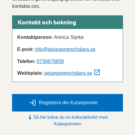
kontakta oss.
Kontakt och bokning
Kontaktperson:
Annica Styrke
E-post:
info@pelargonerochdans.se
Telefon:
0730678858
Webbplats:
pelargonerochdans.se
Registrera din Kulanpremie
Så här bokar du en kulturaktivitet med
Kulanpremien