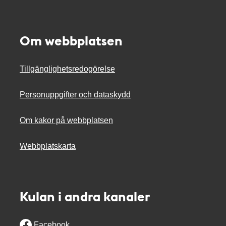
Om webbplatsen
Tillgänglighetsredogörelse
Personuppgifter och dataskydd
Om kakor på webbplatsen
Webbplatskarta
Kulan i andra kanaler
Facebook