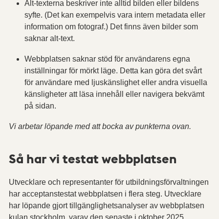
Alt-texterna beskriver inte alltid bilden eller bildens
syfte.
(
Det kan exempelvis vara intern metadata eller
information om fotograf.) Det finns även bilder som
saknar alt-text.
Webbplatsen saknar stöd för användarens egna
inställningar för mörkt läge. Detta kan göra det svårt
för användare med ljuskänslighet eller andra visuella
känsligheter att läsa innehåll eller navigera bekvämt
på sidan.
Vi arbetar löpande med att bocka av punkterna ovan.
Så har vi testat webbplatsen
Utvecklare och representanter för utbildningsförvaltningen
har acceptanstestat webbplatsen i flera steg. Utvecklare
har löpande gjort tillgänglighetsanalyser av webbplatsen
kulan.stockholm, varav den senaste i oktober 2025.