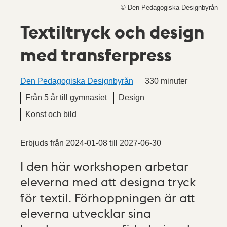
© Den Pedagogiska Designbyrån
Textiltryck och design
med transferpress
Den Pedagogiska Designbyrån
330 minuter
Från 5 år till gymnasiet
Design
Konst och bild
Erbjuds från
2024-01-08
till
2027-06-30
I den här workshopen arbetar
eleverna med att designa tryck
för textil. Förhoppningen är att
eleverna utvecklar sina