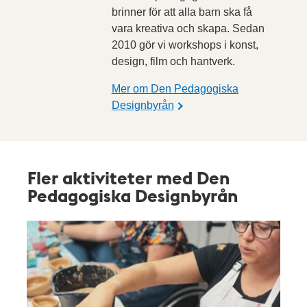
brinner för att alla barn ska få
vara kreativa och skapa. Sedan
2010 gör vi workshops i konst,
design, film och hantverk.
Mer om Den Pedagogiska
Designbyrån
Fler aktiviteter med Den
Pedagogiska Designbyrån