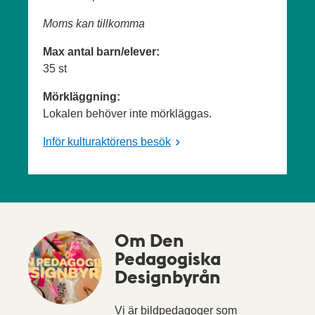
Moms kan tillkomma
Max antal barn/elever:
35 st
Mörkläggning:
Lokalen behöver inte mörkläggas.
Inför kulturaktörens besök
Om Den
Pedagogiska
Designbyrån
Vi är bildpedagoger som