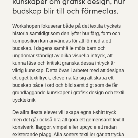
kunskaper om grafisk design, hur
budskap blir till och förmedlas.
Workshopen fokuserar både på det textila tryckets
historia samtidigt som den lyfter hur färg, form och
komposition kan användas för att förmedla ett
budskap. I dagens samhälle möts barn och
ungdomar ständigt av olika visuella intryck, att
kunna läsa och kritiskt granska dessa intryck är
viktig kunskap. Detta övas i arbetet med att designa
ett eget textiltryck, eleverna lär sig att skapa ett
budskap både i ord och bild samtidigt som de får
grundläggande kunskaper i grafisk design och textil
tryckteknik.
De allra flesta elever vill skapa egna t-shirt tryck
men det går också bra att göra ett gemensamt textilt
konstverk, flaggor, vimpel eller upcycle ett redan
existerande plagg. Alla sorters textilier går att trycka