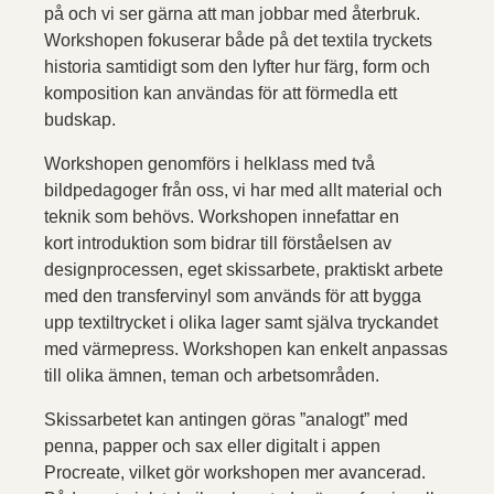
på och vi ser gärna att man jobbar med återbruk.
Workshopen fokuserar både på det textila tryckets
historia samtidigt som den lyfter hur färg, form och
komposition kan användas för att förmedla ett
budskap.
Workshopen genomförs i helklass med två
bildpedagoger från oss, vi har med allt material och
teknik som behövs. Workshopen innefattar en
kort introduktion som bidrar till förståelsen av
designprocessen, eget skissarbete, praktiskt arbete
med den transfervinyl som används för att bygga
upp textiltrycket i olika lager samt själva tryckandet
med värmepress. Workshopen kan enkelt anpassas
till olika ämnen, teman och arbetsområden.​
Skissarbetet kan antingen göras ”analogt” med
penna, papper och sax eller digitalt i appen
Procreate, vilket gör workshopen mer avancerad.