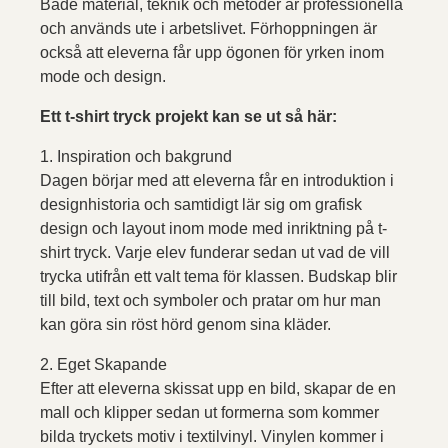
Både material, teknik och metoder är professionella
och används ute i arbetslivet. Förhoppningen är
också att eleverna får upp ögonen för yrken inom
mode och design.
Ett t-shirt tryck projekt kan se ut så här:
1. Inspiration och bakgrund
Dagen börjar med att eleverna får en introduktion i
designhistoria och samtidigt lär sig om grafisk
design och layout inom mode med inriktning på t-
shirt tryck. Varje elev funderar sedan ut vad de vill
trycka utifrån ett valt tema för klassen. Budskap blir
till bild, text och symboler och pratar om hur man
kan göra sin röst hörd genom sina kläder.
2. Eget Skapande
Efter att eleverna skissat upp en bild, skapar de en
mall och klipper sedan ut formerna som kommer
bilda tryckets motiv i textilvinyl. Vinylen kommer i