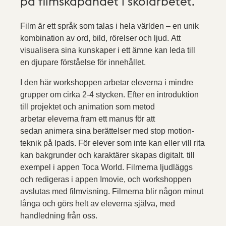
på filmskapandet i skolarbetet.
Film är ett språk som talas i hela världen – en unik
kombination av ord, bild, rörelser och ljud. Att
visualisera sina kunskaper i ett ämne kan leda till
en djupare förståelse för innehållet.
I den här workshoppen arbetar eleverna i mindre
grupper om cirka 2-4 stycken. Efter en introduktion
till projektet och animation som metod
arbetar eleverna fram ett manus för att
sedan animera sina berättelser med stop motion-
teknik på Ipads. För elever som inte kan eller vill rita
kan bakgrunder och karaktärer skapas digitalt. till
exempel i appen Toca World. Filmerna ljudläggs
och redigeras i appen Imovie, och workshoppen
avslutas med filmvisning. Filmerna blir någon minut
långa och görs helt av eleverna själva, med
handledning från oss.