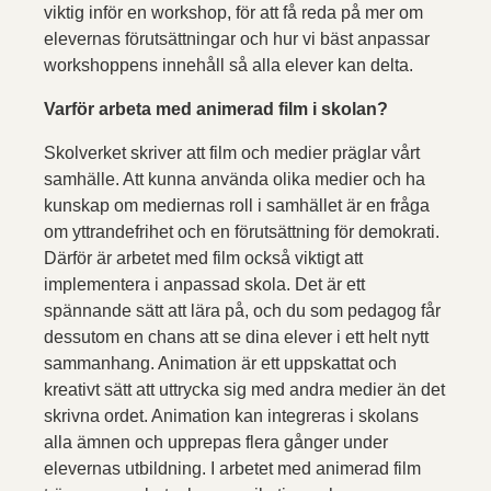
viktig inför en workshop, för att få reda på mer om
elevernas förutsättningar och hur vi bäst anpassar
workshoppens innehåll så alla elever kan delta.
Varför arbeta med animerad film i skolan?
Skolverket skriver att film och medier präglar vårt
samhälle. Att kunna använda olika medier och ha
kunskap om mediernas roll i samhället är en fråga
om yttrandefrihet och en förutsättning för demokrati.
Därför är arbetet med film också viktigt att
implementera i anpassad skola. Det är ett
spännande sätt att lära på, och du som pedagog får
dessutom en chans att se dina elever i ett helt nytt
sammanhang. Animation är ett uppskattat och
kreativt sätt att uttrycka sig med andra medier än det
skrivna ordet. Animation kan integreras i skolans
alla ämnen och upprepas flera gånger under
elevernas utbildning. I arbetet med animerad film