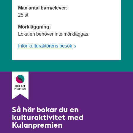
Max antal barn/elever:
25 st
Mörkläggning:
Lokalen behöver inte mörkläggas.
Inför kulturaktörens besök
Så här bokar du en
kulturaktivitet med
Kulanpremien