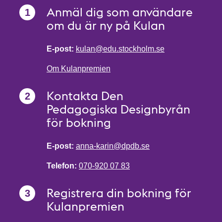
Anmäl dig som användare
om du är ny på Kulan
E-post:
kulan@edu.stockholm.se
Om Kulanpremien
Kontakta Den
Pedagogiska Designbyrån
för bokning
E-post:
anna-karin@dpdb.se
Telefon:
070-920 07 83
Registrera din bokning för
Kulanpremien