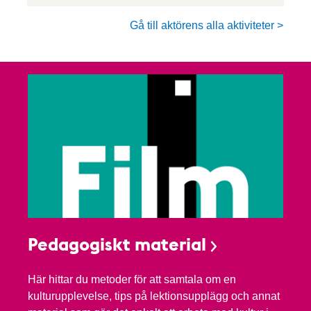
Gå till aktörens alla aktiviteter >
Pedagogiskt material
Här hittar du metoder för att samtala om en
kulturupplevelse, tips på lektionsupplägg och annat