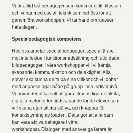
Vi är alltid två pedagoger som kommer ut till klassen
och vi har med oss all teknik som behövs för att
genomföra workshoppen. Vi tar hand om klassen
hela dagen.
Specialpedagogisk kompetens
Hos oss arbetar specialpedagoger, speciallärare
mot intellektuell funktionsnedsättning och utbildade
bildpedagoger. I våra workshoppar vill vi främja
skapande, kommunikation och delaktighet. Alla
elever ska kunna delta på sina villkor och vi jobbar
med anpassningar både på grupp- och individnivå.
Vi använder olika sätt att göra filmens figurer taktila,
digitala metoder för bildskapande för de elever som
vill skapa utan att rita själva, och knappar för
kontaktstyrning av Ipaden. Detta gör att alla barn
kan vara aktiva deltagare i våra
workshoppar. Dialogen med ansvariga lärare är