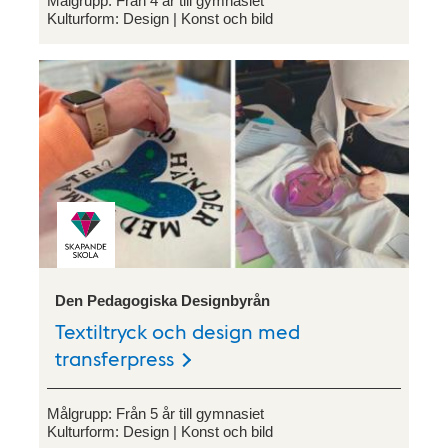
Målgrupp:
Från 4 år till gymnasiet
Kulturform:
Design
Konst och bild
Den Pedagogiska Designbyrån
Textiltryck och design med
transferpress
Målgrupp:
Från 5 år till gymnasiet
Kulturform:
Design
Konst och bild