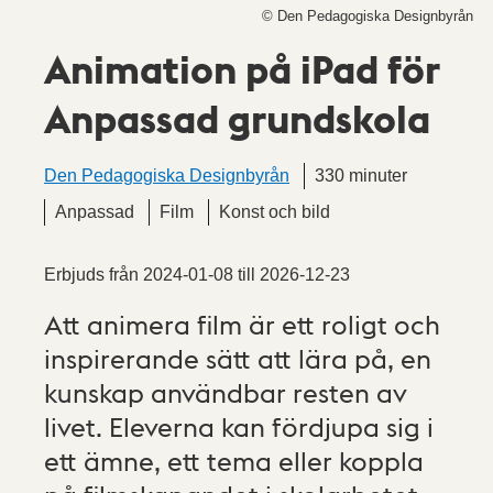
© Den Pedagogiska Designbyrån
Animation på iPad för
Anpassad grundskola
Den Pedagogiska Designbyrån
330 minuter
Anpassad
Film
Konst och bild
Erbjuds från
2024-01-08
till
2026-12-23
Att animera film är ett roligt och
inspirerande sätt att lära på, en
kunskap användbar resten av
livet. Eleverna kan fördjupa sig i
ett ämne, ett tema eller koppla