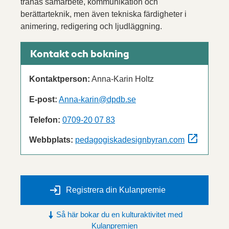
tränas samarbete, kommunikation och
berättarteknik, men även tekniska färdigheter i
animering, redigering och ljudläggning.
Kontakt och bokning
Kontaktperson:
Anna-Karin Holtz
E-post:
Anna-karin@dpdb.se
Telefon:
0709-20 07 83
Webbplats:
pedagogiskadesignbyran.com
Registrera din Kulanpremie
Så här bokar du en kulturaktivitet med
Kulanpremien