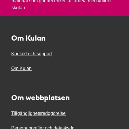
material som gör det enkelt att arbeta med kultur i
skolan.
Om Kulan
Kontakt och support
Om Kulan
Om webbplatsen
Tillgänglighetsredogörelse
Personuppgifter och dataskydd