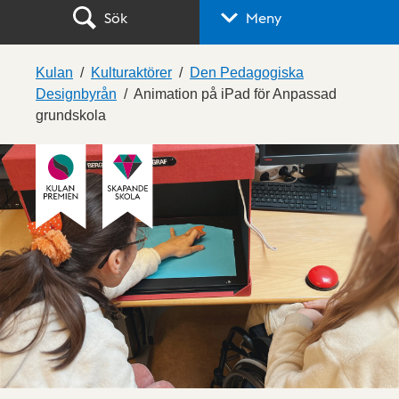
Sök
Meny
Kulan
Kulturaktörer
Den Pedagogiska
Designbyrån
Animation på iPad för Anpassad
grundskola