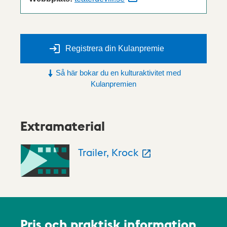
Registrera din Kulanpremie
Så här bokar du en kulturaktivitet med
Kulanpremien
Extramaterial
Trailer, Krock
Pris och praktisk information