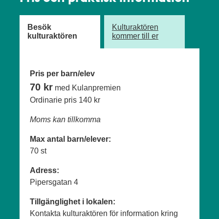
Besök
Kulturaktören
kulturaktören
kommer till er
Pris per barn/elev
70 kr
med Kulanpremien
Ordinarie pris
140 kr
Moms kan tillkomma
Max antal barn/elever:
70 st
Adress:
Pipersgatan 4
Tillgänglighet i lokalen:
Kontakta kulturaktören för information kring