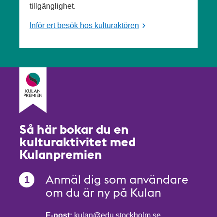
tillgänglighet.
Inför ert besök hos kulturaktören
Så här bokar du en
kulturaktivitet med
Kulanpremien
Anmäl dig som användare
om du är ny på Kulan
E-post:
kulan@edu.stockholm.se