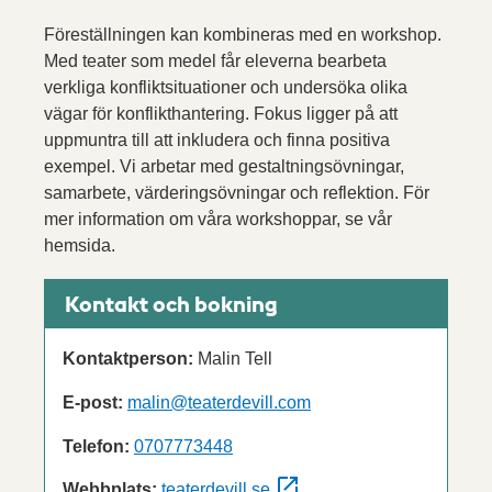
Föreställningen kan kombineras med en workshop.
Med teater som medel får eleverna bearbeta
verkliga konfliktsituationer och undersöka olika
vägar för konflikthantering. Fokus ligger på att
uppmuntra till att inkludera och finna positiva
exempel. Vi arbetar med gestaltningsövningar,
samarbete, värderingsövningar och reflektion. För
mer information om våra workshoppar, se vår
hemsida.
Kontakt och bokning
Kontaktperson:
Malin Tell
E-post:
malin@teaterdevill.com
Telefon:
0707773448
Webbplats:
teaterdevill.se