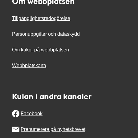
Om webbplatsen
Tillgänglighetsredogörelse
Personuppgifter och dataskydd
Om kakor på webbplatsen
Webbplatskarta
Kulan i andra kanaler
Facebook
Prenumerera på nyhetsbrevet