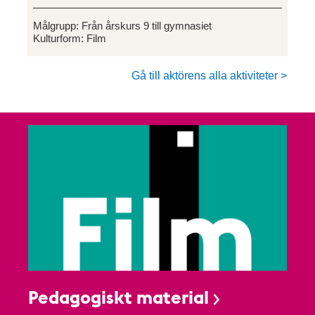
Målgrupp:
Från årskurs 9 till gymnasiet
Kulturform:
Film
Gå till aktörens alla aktiviteter >
Pedagogiskt material