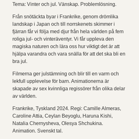
Tema: Vinter och jul. Vänskap. Problemlösning.
Från snötäckta byar i Frankrike, genom drömlika
landskap i Japan och till norrskenets skimmer i
fjärran får vi följa med djur från hela världen på fem
roliga jul- och vinteräventyr. Vi får uppleva den
magiska naturen och lära oss hur viktigt det är att
hjälpa varandra och vara snälla för att det ska bli en
bra jul.
Filmerna ger julstämning och blir till en varm och
lekfull upplevelse för barn. Animationerna är
skapade av sex kvinnliga regissörer från olika delar
av världen.
Frankrike, Tyskland 2024. Regi: Camille Almeras,
Caroline Attia, Ceylan Beyoglu, Haruna Kishi,
Natalia Chernysheva, Olesya Shchukina.
Animation. Svenskt tal.