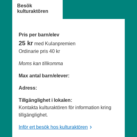
Besök
kulturaktören
Pris per barn/elev
25 kr
med Kulanpremien
Ordinarie pris
40 kr
Moms kan tillkomma
Max antal barn/elever:
Adress:
Tillgänglighet i lokalen:
Kontakta kulturaktören för information kring
tillgänglighet.
Inför ert besök hos kulturaktören