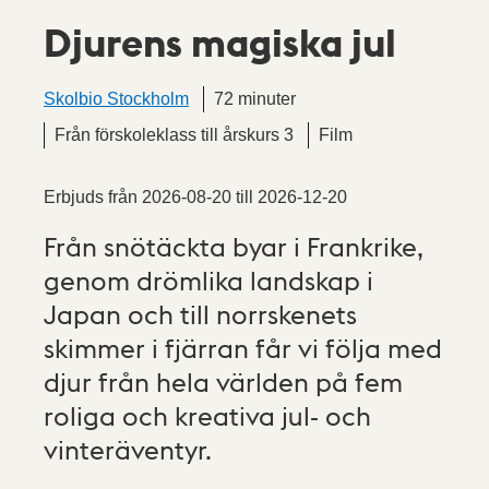
Djurens magiska jul
Skolbio Stockholm
72 minuter
Från förskoleklass till årskurs 3
Film
Erbjuds från
2026-08-20
till
2026-12-20
Från snötäckta byar i Frankrike,
genom drömlika landskap i
Japan och till norrskenets
skimmer i fjärran får vi följa med
djur från hela världen på fem
roliga och kreativa jul- och
vinteräventyr.