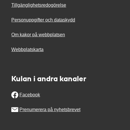
Tillgänglighetsredogörelse
Personuppgifter och dataskydd
Om kakor på webbplatsen
Webbplatskarta
Kulan i andra kanaler
Facebook
Prenumerera på nyhetsbrevet