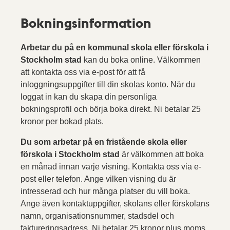
Bokningsinformation
Arbetar du på en kommunal skola eller förskola i
Stockholm stad
kan du boka online. Välkommen
att kontakta oss via e-post för att få
inloggningsuppgifter till din skolas konto. När du
loggat in kan du skapa din personliga
bokningsprofil och börja boka direkt. Ni betalar 25
kronor per bokad plats.
Du som arbetar på en fristående skola eller
förskola i Stockholm stad
är välkommen att boka
en månad innan varje visning. Kontakta oss via e-
post eller telefon. Ange vilken visning du är
intresserad och hur många platser du vill boka.
Ange även kontaktuppgifter, skolans eller förskolans
namn, organisationsnummer, stadsdel och
faktureringsadress. Ni betalar 25 kronor plus moms