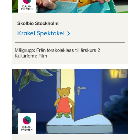
Skolbio Stockholm
Krakel Spektakel
Målgrupp:
Från förskoleklass till årskurs 2
Kulturform:
Film