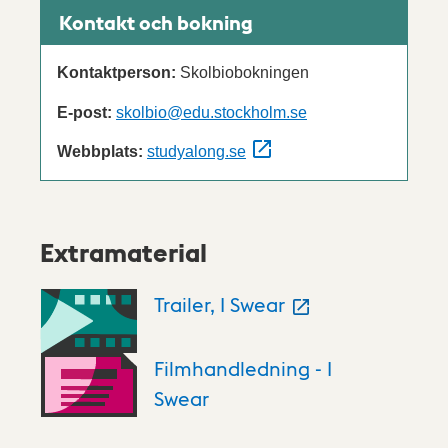
Kontakt och bokning
Kontaktperson:
Skolbiobokningen
E-post:
skolbio@edu.stockholm.se
Webbplats:
studyalong.se
Extramaterial
Trailer, I Swear
Filmhandledning - I
Swear