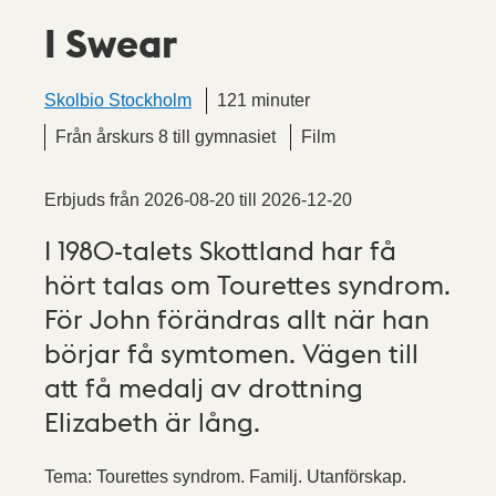
I Swear
Skolbio Stockholm
121 minuter
Från årskurs 8 till gymnasiet
Film
Erbjuds från
2026-08-20
till
2026-12-20
I 1980-talets Skottland har få
hört talas om Tourettes syndrom.
För John förändras allt när han
börjar få symtomen. Vägen till
att få medalj av drottning
Elizabeth är lång.
Tema: Tourettes syndrom. Familj. Utanförskap.