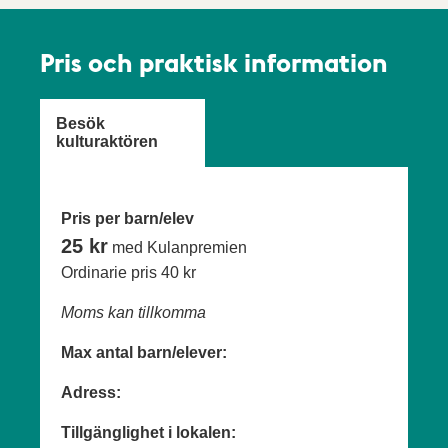
Pris och praktisk information
Besök
kulturaktören
Pris per barn/elev
25 kr
med Kulanpremien
Ordinarie pris
40 kr
Moms kan tillkomma
Max antal barn/elever:
Adress:
Tillgänglighet i lokalen: