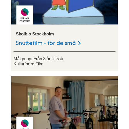
Skolbio Stockholm
Snuttefilm - för de små
Målgrupp:
Från 3 år till 5 år
Kulturform:
Film