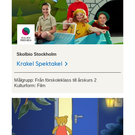
Skolbio Stockholm
Krakel Spektakel
Målgrupp:
Från förskoleklass till årskurs 2
Kulturform:
Film