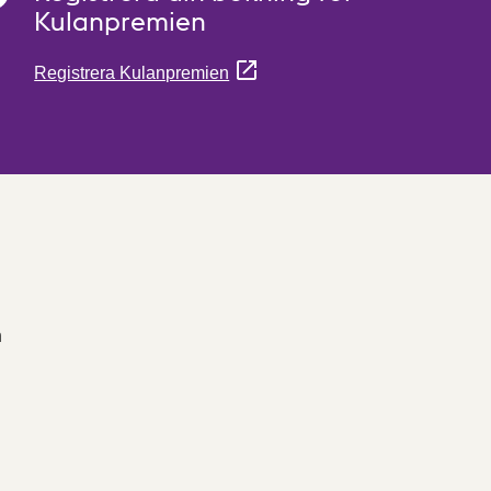
Kulanpremien
Registrera Kulanpremien
h