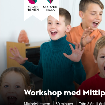
Workshop med Mittip
Mittiprickteatern
60 minuter
Från 3 år till år