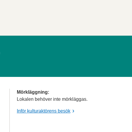
n
Mörkläggning:
Lokalen behöver inte mörkläggas.
Inför kulturaktörens besök