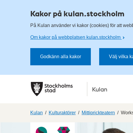
Kakor på kulan.stockholm
På Kulan använder vi kakor (cookies) för att webbp
Om kakor på webbplatsen kulan.stockholm
Godkänn alla kakor
Välj vilka 
Kulan
Kulan
Kulturaktörer
Mittiprickteatern
Works