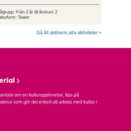
ålgrupp:
Från 3 år till årskurs 2
lturform:
Teater
Gå till aktörens alla aktiviteter >
rial
 samtala om en kulturupplevelse, tips på
erial som gör det enkelt att arbeta med kultur i