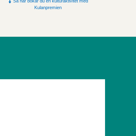
Så här bokar du en kulturaktivitet med
Kulanpremien