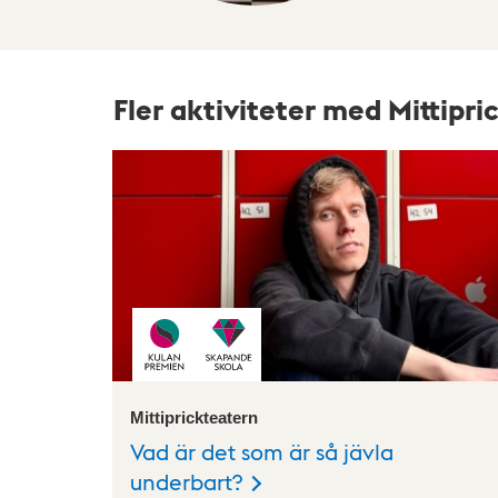
Fler aktiviteter med Mittipr
Mittiprickteatern
Vad är det som är så jävla
underbart?