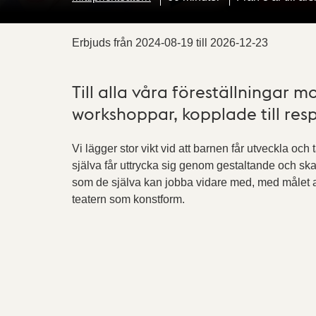
Erbjuds från
2024-08-19
till
2026-12-23
Till alla våra föreställningar m
workshoppar, kopplade till resp
Vi lägger stor vikt vid att barnen får utveckla och 
själva får uttrycka sig genom gestaltande och s
som de själva kan jobba vidare med, med målet at
teatern som konstform.