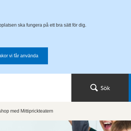
latsen ska fungera på ett bra sätt för dig.
kakor vi får använda
Sök
hop med Mittiprickteatern