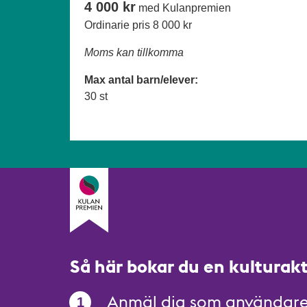
4 000 kr
med Kulanpremien
Ordinarie pris
8 000 kr
Moms kan tillkomma
Max antal barn/elever:
30 st
Så här bokar du en kulturak
Anmäl dig som användar