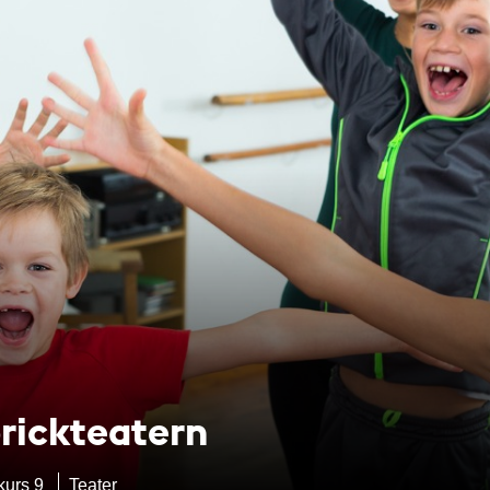
rickteatern
skurs 9
Teater