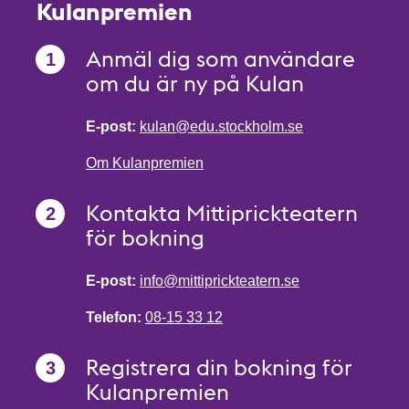
Kulanpremien
Anmäl dig som användare
om du är ny på Kulan
E-post:
kulan@edu.stockholm.se
Om Kulanpremien
Kontakta Mittiprickteatern
för bokning
E-post:
info@mittiprickteatern.se
Telefon:
08-15 33 12
Registrera din bokning för
Kulanpremien