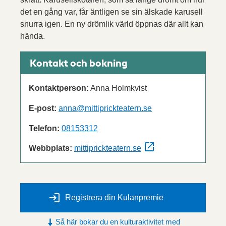
det en gång var, får äntligen se sin älskade karusell
snurra igen. En ny drömlik värld öppnas där allt kan
hända.
Kontakt och bokning
Kontaktperson:
Anna Holmkvist
E-post:
anna@mittiprickteatern.se
Telefon:
08153312
Webbplats:
mittiprickteatern.se
Registrera din Kulanpremie
Så här bokar du en kulturaktivitet med