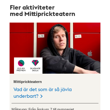
Fler aktiviteter
med Mittiprickteatern
Mittiprickteatern
Vad är det som är så jävla
underbart?
Målgrupp:
Från årskurs 7 till gymnasiet