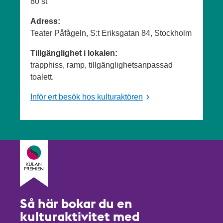
80 st
Adress:
Teater Påfågeln, S:t Eriksgatan 84, Stockholm
Tillgänglighet i lokalen:
trapphiss, ramp, tillgänglighetsanpassad
toalett.
Inför ert besök hos kulturaktören
Så här bokar du en
kulturaktivitet med