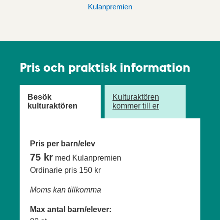
Kulanpremien
Pris och praktisk information
Besök
Kulturaktören
kulturaktören
kommer till er
Pris per barn/elev
75 kr
med Kulanpremien
Ordinarie pris
150 kr
Moms kan tillkomma
Max antal barn/elever: