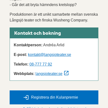
- Går det att bryta hämndens kretslopp?
Produktionen är ett unikt samarbete mellan svenska
Långsjö teater och finska Wusheng Company.
Kontakt och bokning
Kontaktperson:
Andréa Arlid
E-post:
kontakt@langsjoteater.se
Telefon:
08-777 77 92
Webbplats:
langsjoteater.se
Registrera din Kulanpremie