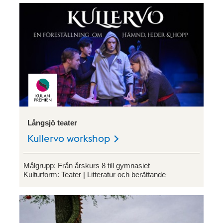
Långsjö teater
Kullervo workshop
Målgrupp:
Från årskurs 8 till gymnasiet
Kulturform:
Teater
Litteratur och berättande