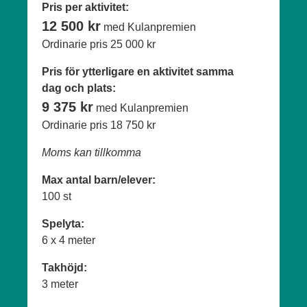
Pris per aktivitet:
12 500 kr
med Kulanpremien
Ordinarie pris
25 000 kr
Pris för ytterligare en aktivitet samma
dag och plats:
9 375 kr
med Kulanpremien
Ordinarie pris
18 750 kr
Moms kan tillkomma
Max antal barn/elever:
100 st
Spelyta:
6 x 4 meter
Takhöjd:
3 meter