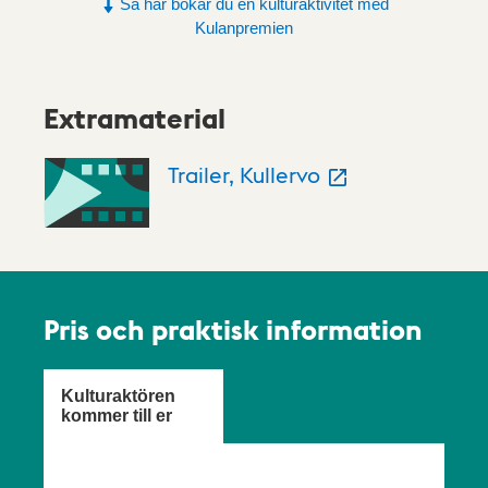
Så här bokar du en kulturaktivitet med
Kulanpremien
Extramaterial
Trailer, Kullervo
Pris och praktisk information
Kulturaktören
kommer till er