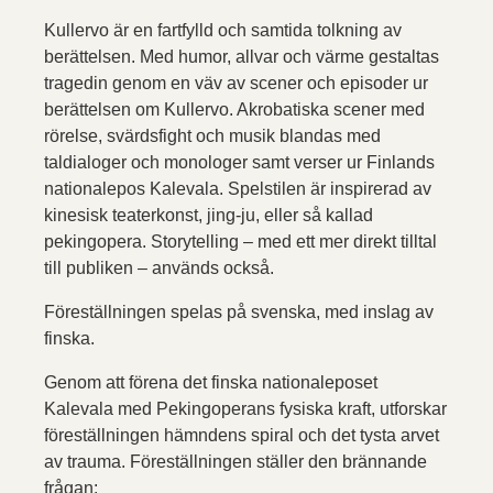
Kullervo är en fartfylld och samtida tolkning av
berättelsen. Med humor, allvar och värme gestaltas
tragedin genom en väv av scener och episoder ur
berättelsen om Kullervo. Akrobatiska scener med
rörelse, svärdsfight och musik blandas med
taldialoger och monologer samt verser ur Finlands
nationalepos Kalevala. Spelstilen är inspirerad av
kinesisk teaterkonst, jing-ju, eller så kallad
pekingopera. Storytelling – med ett mer direkt tilltal
till publiken – används också.
Föreställningen spelas på svenska, med inslag av
finska.
Genom att förena det finska nationaleposet
Kalevala med Pekingoperans fysiska kraft, utforskar
föreställningen hämndens spiral och det tysta arvet
av trauma. Föreställningen ställer den brännande
frågan: