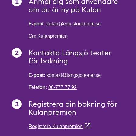
Anmäl dig som användare
om du är ny på Kulan
E-post:
kulan@edu.stockholm.se
Om Kulanpremien
Kontakta Långsjö teater
för bokning
E-post:
kontakt@langsjoteater.se
Telefon:
08-777 77 92
Registrera din bokning för
Kulanpremien
Registrera Kulanpremien