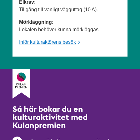
Elkrav:
Tillgång till vanligt vägguttag (10 A).
Mörkläggning:
Lokalen behöver kunna mörkläggas.
Inför kulturaktörens besök
Så här bokar du en
kulturaktivitet med
Kulanpremien