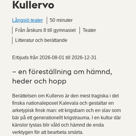
Kullervo
Långsjö teater
50 minuter
Från årskurs 8 till gymnasiet
Teater
Litteratur och berättande
Erbjuds från
2026-08-01
till
2026-12-31
– en föreställning om hämnd,
heder och hopp
Berättelsen om Kullervo är den mest tragiska i det
finska nationaleposet Kalevala och gestaltar en
arketypisk finsk man: ett krigsbarn och en slav som
bär på ett generationellt krigstrauma. I en kultur där
känslor tystas blir våld och hämnd de enda
verktygen för att bearbeta smärta.