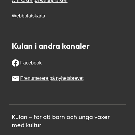
Om kakor på webbplatsen
Webbplatskarta
Kulan i andra kanaler
Facebook
Prenumerera på nyhetsbrevet
Kulan – för att barn och unga växer
med kultur