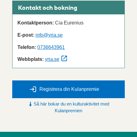
Kontakt och bokning
Kontaktperson:
Cia Eurenius
E-post:
info@yria.se
Telefon:
0736643961
Webbplats:
yria.se
Registrera din Kulanpremie
Så här bokar du en kulturaktivitet med
Kulanpremien