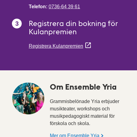
Telefon:
0736-64 39 61
Registrera din bokning för
Kulanpremien
Registrera Kulanpremien
Om Ensemble Yria
Grammisbelönade Yria erbjuder
musikteater, workshops och
musikpedagogiskt material för
förskola och skola.
Mer om Ensemble Yria