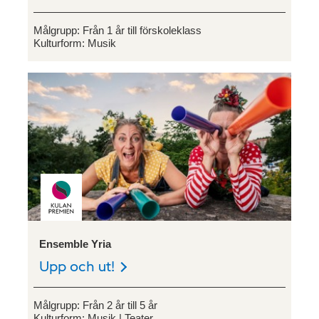
Målgrupp:
Från 1 år till förskoleklass
Kulturform:
Musik
Ensemble Yria
Upp och ut!
Målgrupp:
Från 2 år till 5 år
Kulturform:
Musik
Teater