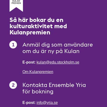
Så här bokar du en
kulturaktivitet med
Kulanpremien
Anmäl dig som användare
om du är ny på Kulan
E-post:
kulan@edu.stockholm.se
Om Kulanpremien
Kontakta Ensemble Yria
för bokning
E-post:
info@yria.se