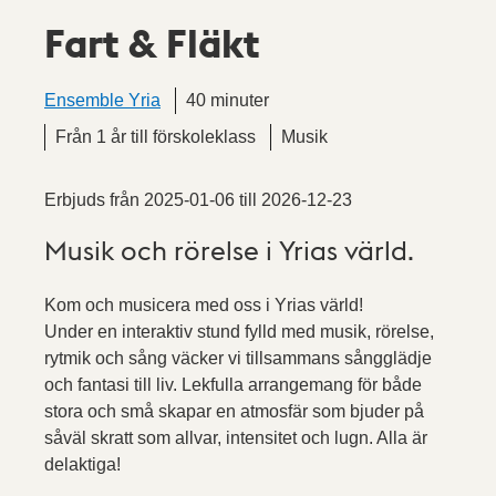
Fart & Fläkt
Ensemble Yria
40 minuter
Från 1 år till förskoleklass
Musik
Erbjuds från
2025-01-06
till
2026-12-23
Musik och rörelse i Yrias värld.
Kom och musicera med oss i Yrias värld!
Under en interaktiv stund fylld med musik, rörelse,
rytmik och sång väcker vi tillsammans sångglädje
och fantasi till liv. Lekfulla arrangemang för både
stora och små skapar en atmosfär som bjuder på
såväl skratt som allvar, intensitet och lugn. Alla är
delaktiga!