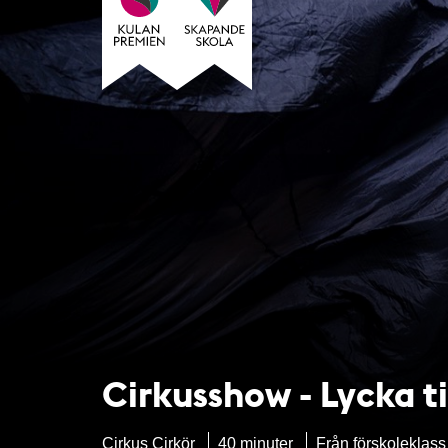
Cirkusshow - Lycka ti
Cirkus Cirkör
40 minuter
Från förskoleklass 