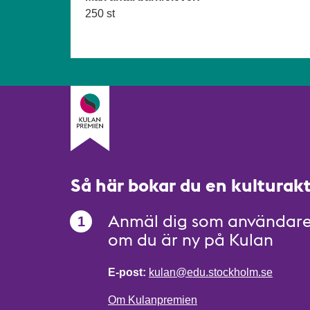
250 st
Så här bokar du en kulturak
Anmäl dig som användar
om du är ny på Kulan
E-post:
kulan@edu.stockholm.se
Om Kulanpremien