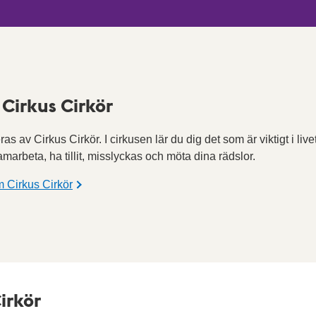
Cirkus Cirkör
ras av Cirkus Cirkör. I cirkusen lär du dig det som är viktigt i live
amarbeta, ha tillit, misslyckas och möta dina rädslor.
 Cirkus Cirkör
irkör