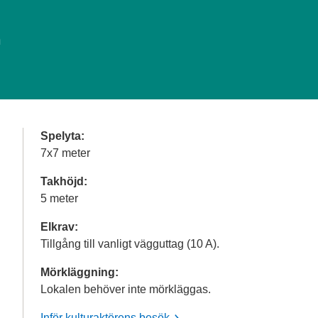
n
Spelyta:
7x7 meter
Takhöjd:
5 meter
Elkrav:
Tillgång till vanligt vägguttag (10 A).
Mörkläggning:
Lokalen behöver inte mörkläggas.
Inför kulturaktörens besök