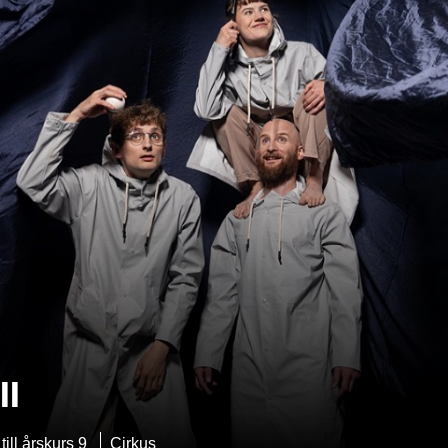
ll
till årskurs 9
Cirkus