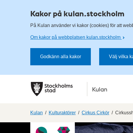
Kakor på kulan.stockholm
På Kulan använder vi kakor (cookies) för att webbp
Om kakor på webbplatsen kulan.stockholm
Godkänn alla kakor
Välj vilka 
Kulan
Kulan
Kulturaktörer
Cirkus Cirkör
Cirkussh