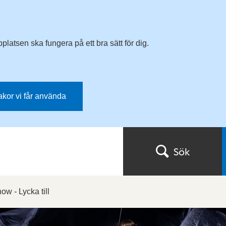
latsen ska fungera på ett bra sätt för dig.
kakor vi får använda
Sök
ow - Lycka till