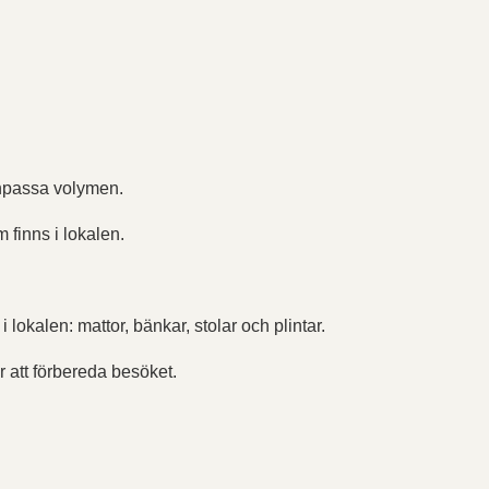
anpassa volymen.
finns i lokalen.
 lokalen: mattor, bänkar, stolar och plintar.
r att förbereda besöket.