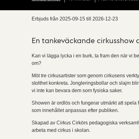
Erbjuds från
2025-09-15
till
2026-12-23
En tankeväckande cirkusshow o
Kan vi lägga lycka i en burk, ta fram den när vi be
om?
Möt tre cirkusartister som genom cirkusens verkt
stolthet konkreta. Jongleringsbollar och slajm blir 
vi inte kan bevara dem som fysiska saker.
Showen är ordlös och fungerar utmärkt att spela 
som innehållet anpassas efter publiken.
Skapad av Cirkus Cirkörs pedagogiska verksamhe
arbeta med cirkus i skolan.