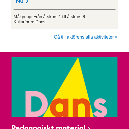
Nu
Målgrupp:
Från årskurs 1 till årskurs 9
Kulturform:
Dans
Gå till aktörens alla aktiviteter >
Pedagogiskt material