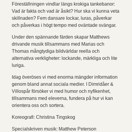
Föreställningen vindlar längs krokiga tankebanor:
Vad är fakta och vad är åsikt? Hur ska vi kunna veta
skillnaden? Fem dansare lockar, luras, påverkar
och påverkas i högt tempo med oväntade svängar.
Under den spännande färden skapar Matthews
drivande musik tillsammans med Marias och
Thomas mångtydiga bildvärldar reella och
alternativa verkligheter: lockande, märkliga och lite
luriga.
Idag överöses vi med enorma mängder information
genom bland annat sociala medier. I Dimridåer &
Villospår försöker vi med humor och nyfikenhet,
tillsammans med eleverna, fundera på hur vi kan
orientera oss och sortera.
Koreografi: Christina Tingskog
Specialskriven musik: Matthew Peterson