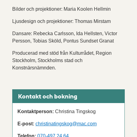
Bilder och projektioner: Maria Koolen Hellmin
Ljusdesign och projektioner: Thomas Mirstam
Dansare: Rebecka Carlsson, Ida Hellsten, Victor
Persson, Tobias Sköld, Pontus Sundset Granat
Producerad med stöd från Kulturrådet, Region
Stockholm, Stockholms stad och
Konstnärsnämnden.
Kontakt och bokning
Kontaktperson:
Christina Tingskog
E-post:
christinatingskog@mac.com
Telefon:
070-497 24 64