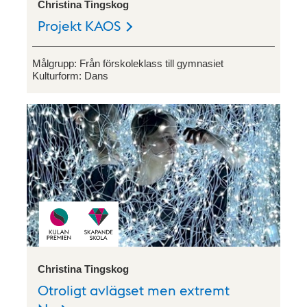
Christina Tingskog
Projekt KAOS
Målgrupp:
Från förskoleklass till gymnasiet
Kulturform:
Dans
Christina Tingskog
Otroligt avlägset men extremt