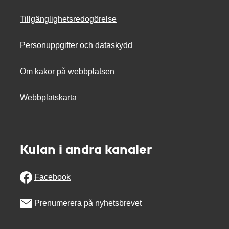
Tillgänglighetsredogörelse
Personuppgifter och dataskydd
Om kakor på webbplatsen
Webbplatskarta
Kulan i andra kanaler
Facebook
Prenumerera på nyhetsbrevet