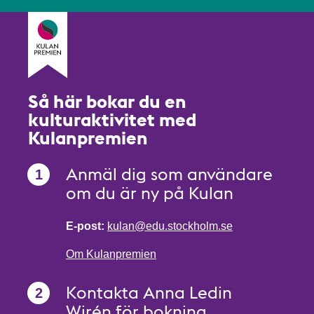
Så här bokar du en
kulturaktivitet med
Kulanpremien
Anmäl dig som användare
om du är ny på Kulan
E-post:
kulan@edu.stockholm.se
Om Kulanpremien
Kontakta Anna Ledin
Wirén för bokning