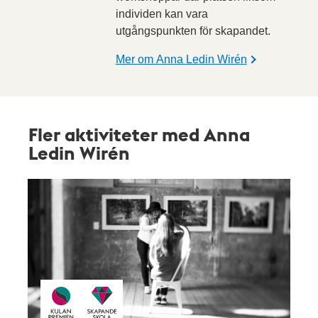
individen kan vara
utgångspunkten för skapandet.
Mer om Anna Ledin Wirén
Fler aktiviteter med Anna
Ledin Wirén