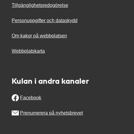
Tillgänglighetsredogörelse
Personuppgifter och dataskydd
Om kakor på webbplatsen
Webbplatskarta
Kulan i andra kanaler
Facebook
Prenumerera på nyhetsbrevet