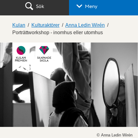
Sök
Meny
Kulan
Kulturaktörer
Anna Ledin Wirén
Porträttworkshop - inomhus eller utomhus
© Anna Ledin Wirén