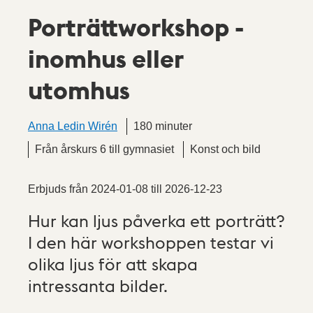
Porträttworkshop -
inomhus eller
utomhus
Anna Ledin Wirén
180 minuter
Från årskurs 6 till gymnasiet
Konst och bild
Erbjuds från
2024-01-08
till
2026-12-23
Hur kan ljus påverka ett porträtt?
I den här workshoppen testar vi
olika ljus för att skapa
intressanta bilder.