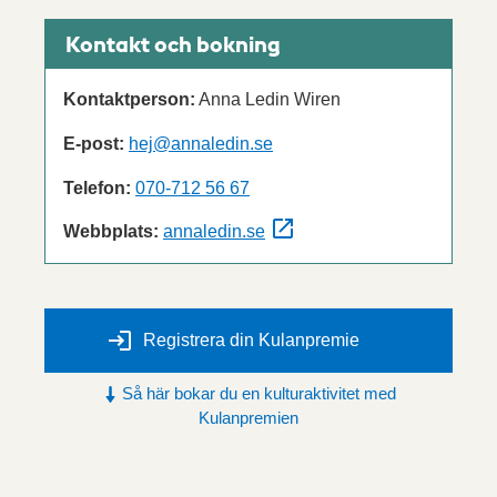
Kontakt och bokning
Kontaktperson:
Anna Ledin Wiren
E-post:
hej@annaledin.se
Telefon:
070-712 56 67
Webbplats:
annaledin.se
Registrera din Kulanpremie
Så här bokar du en kulturaktivitet med
Kulanpremien