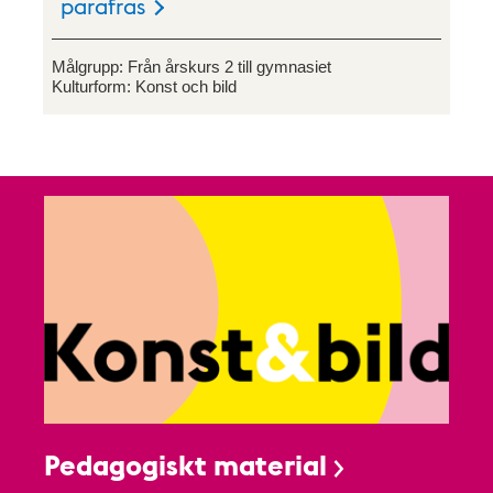
parafras
Målgrupp:
Från årskurs 2 till gymnasiet
Kulturform:
Konst och bild
Pedagogiskt material