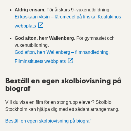
Aldrig ensam.
För årskurs 9–vuxenutbildning.
Ei koskaan yksin – läromedel på finska, Koulukinos
webbplats
God afton, herr Wallenberg
. För gymnasiet och
vuxenutbildning.
God afton, herr Wallenberg – filmhandledning,
Filminstitutets webbplats
Beställ en egen skolbiovisning på
biograf
Vill du visa en film för en stor grupp elever? Skolbio
Stockholm kan hjälpa dig med ett sådant arrangemang.
Beställ en egen skolbiovisning på biograf