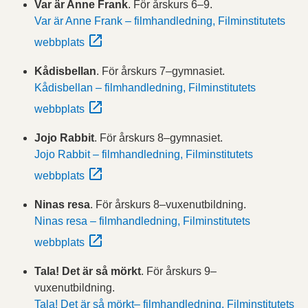
Var är Anne Frank
. För årskurs 6–9.
Var är Anne Frank – filmhandledning, Filminstitutets
webbplats
Kådisbellan
. För årskurs 7–gymnasiet.
Kådisbellan – filmhandledning, Filminstitutets
webbplats
Jojo Rabbit
. För årskurs 8–gymnasiet.
Jojo Rabbit – filmhandledning, Filminstitutets
webbplats
Ninas resa
. För årskurs 8–vuxenutbildning.
Ninas resa – filmhandledning, Filminstitutets
webbplats
Tala! Det är så mörkt
. För årskurs 9–
vuxenutbildning.
Tala! Det är så mörkt– filmhandledning, Filminstitutets