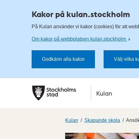
Kakor på kulan.stockholm
På Kulan använder vi kakor (cookies) för att webbp
Om kakor på webbplatsen kulan.stockholm
Godkänn alla kakor
Välj vilka 
Kulan
Kulan
Skapande skola
Ansök