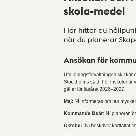
skola-medel
Här hittar du hållpun
när du planerar Skap
Ansökan för kommun
Utbildningsförvaltningen skickar 
Stockholms stad. För friskolor är
gäller för läsåret 2026–2027.
Maj:
Ni informeras om hur mycket 
Kommande läsår:
Ni planerar, b
Oktober:
Ni beskriver kortfattat er 