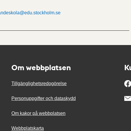
andeskola@edu.stockholm.se
Om webbplatsen
K
Tillgänglighetsredogörelse
Personuppgifter och dataskydd
Om kakor på webbplatsen
Webbplatskarta