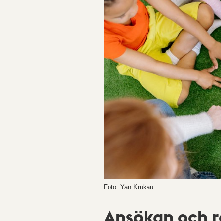
Foto: Yan Krukau
Ansökan och r