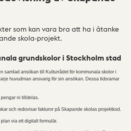
kter som kan vara bra att ha i åtanke
ande skola-projekt.
ala grundskolor i Stockholm stad
en samlad ansökan till Kulturrådet för kommunala skolor i
 varje huvudman ansvarig för sin ansökan. Dessa tidsramar
pengar ni tilldelas.
okar och redovisar fakturor på Skapande skolas projektkod.
plan via ett digitalt formulär.