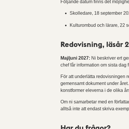
Följande datum finns det möjlighet 
Skolledare, 18 september 2
Kulturombud och lärare, 22 
Redovisning, läsår
Maj/juni 2027:
Ni beskriver ert ge
chef får information om sista dag fö
För att underlätta redovisningen r
gemensamt dokument under året. Sk
konstformer eleverna i de olika år
Om ni samarbetar med en författa
alltså inte att endast skriva exemp
Har du frågor?