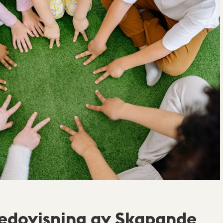
edovisning av Skapande