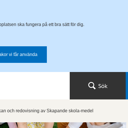
latsen ska fungera på ett bra sätt för dig.
kakor vi får använda
Sök
an och redovisning av Skapande skola-medel