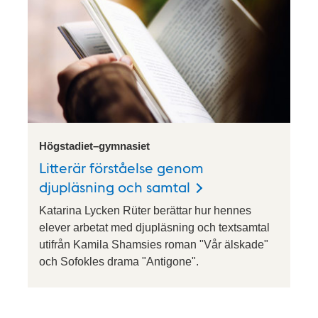
Högstadiet–gymnasiet
Litterär förståelse genom
djupläsning och samtal
Katarina Lycken Rüter berättar hur hennes
elever arbetat med djupläsning och textsamtal
utifrån Kamila Shamsies roman "Vår älskade"
och Sofokles drama "Antigone".