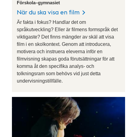
Förskola–gymnasiet
När du ska visa en film
Är fakta i fokus? Handlar det om
språkutveckling? Eller är filmens formspråk det
viktigaste? Det finns mängder av skäl att visa
film i en skolkontext. Genom att introducera,
motivera och instruera eleverna inför en
filmvisning skapas goda förutsättningar för att
komma åt den specifika analys- och
tolkningsram som behövs vid just detta
undervisningstillfälle.