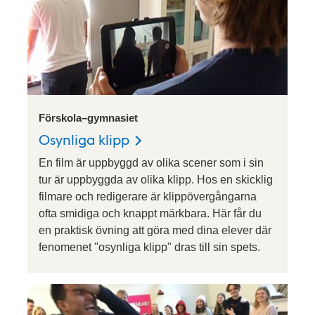
Förskola–gymnasiet
Osynliga klipp
En film är uppbyggd av olika scener som i sin
tur är uppbyggda av olika klipp. Hos en skicklig
filmare och redigerare är klippövergångarna
ofta smidiga och knappt märkbara. Här får du
en praktisk övning att göra med dina elever där
fenomenet "osynliga klipp" dras till sin spets.