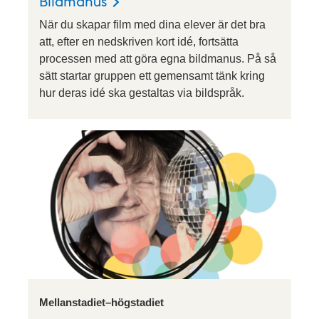
Bildmanus
När du skapar film med dina elever är det bra
att, efter en nedskriven kort idé, fortsätta
processen med att göra egna bildmanus. På så
sätt startar gruppen ett gemensamt tänk kring
hur deras idé ska gestaltas via bildspråk.
Mellanstadiet–högstadiet