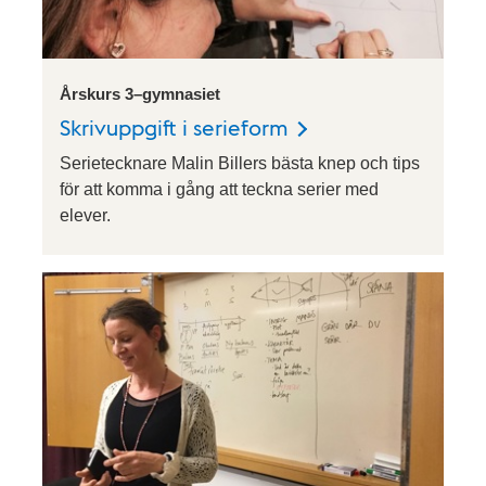
Årskurs 3–gymnasiet
Skrivuppgift i serieform
Serietecknare Malin Billers bästa knep och tips
för att komma i gång att teckna serier med
elever.