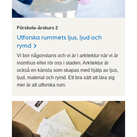
Förskola–årskurs 2
Utforska rummets ljus, ljud och
rymd
Vi bor någonstans och vi är i arkitektur när vi är
inomhus eller rör oss i staden. Arkitektur är
också en känsla som skapas med hjälp av ljus,
ljud, material och rymd. Ett bra sätt att lära sig
mer är att utforska rum.