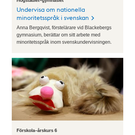
Högstadiet–gymnasiet
Undervisa om nationella
minoritetsspråk i svenskan
Anna Bergqvist, förstelärare vid Blackebergs
gymnasium, berättar om sitt arbete med
minoritetsspråk inom svenskundervisningen.
Förskola–årskurs 6