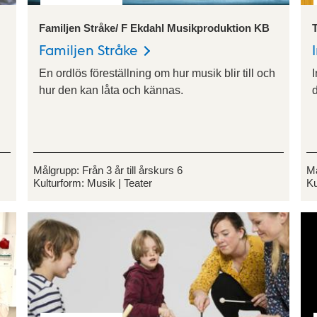
Familjen Stråke/ F Ekdahl Musikproduktion KB
Familjen Stråke
En ordlös föreställning om hur musik blir till och
I
hur den kan låta och kännas.
Målgrupp:
Från 3 år till årskurs 6
M
Kulturform:
Musik
Teater
Ku