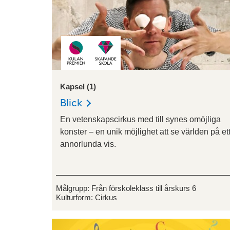
Kapsel (1)
Blick
En vetenskapscirkus med till synes omöjliga
konster – en unik möjlighet att se världen på et
annorlunda vis.
Målgrupp:
Från förskoleklass till årskurs 6
Kulturform:
Cirkus