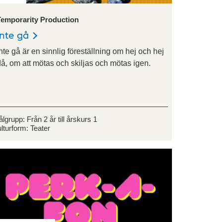
Temporarity Production
Inte gå
nte gå är en sinnlig föreställning om hej och hej
då, om att mötas och skiljas och mötas igen.
ålgrupp:
Från 2 år till årskurs 1
lturform:
Teater