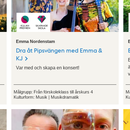
Emma Nordenstam
Dra åt Pipsvängen med Emma &
KJ
Var med och skapa en konsert!
v
Målgrupp:
Från förskoleklass till årskurs 4
M
Kulturform:
Musik
Musikdramatik
Ku