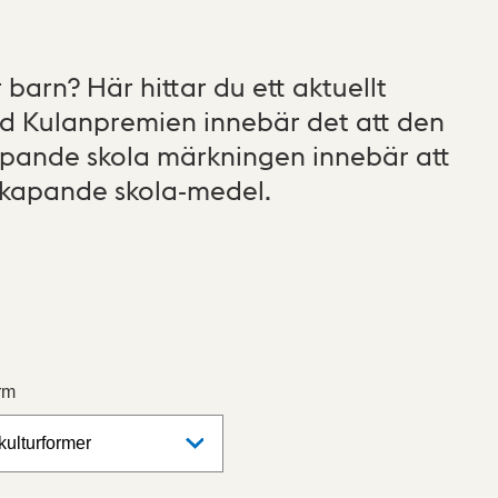
 barn? Här hittar du ett aktuellt
ed Kulanpremien innebär det att den
kapande skola märkningen innebär att
skapande skola-medel.
rm