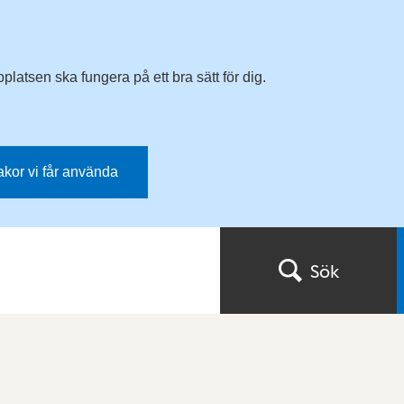
latsen ska fungera på ett bra sätt för dig.
kakor vi får använda
Sök