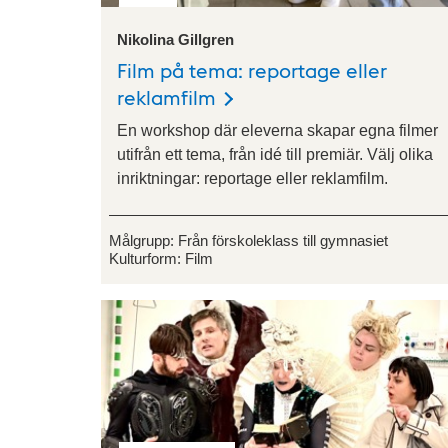
Nikolina Gillgren
Film på tema: reportage eller
reklamfilm
En workshop där eleverna skapar egna filmer
utifrån ett tema, från idé till premiär. Välj olika
inriktningar: reportage eller reklamfilm.
Målgrupp:
Från förskoleklass till gymnasiet
Kulturform:
Film