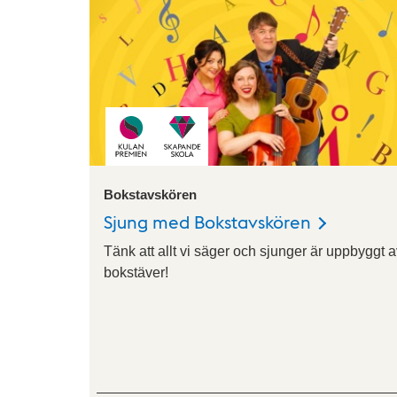
Bokstavskören
Sjung med Bokstavskören
Tänk att allt vi säger och sjunger är uppbyggt 
bokstäver!