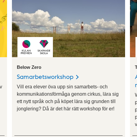
Below Zero
Samarbetsworkshop
av
Vill era elever öva upp sin samarbets- och
kommunikationsförmåga genom cirkus, lära sig
ett nytt språk och på köpet lära sig grunden till
jonglering? Då är det här rätt workshop för er!