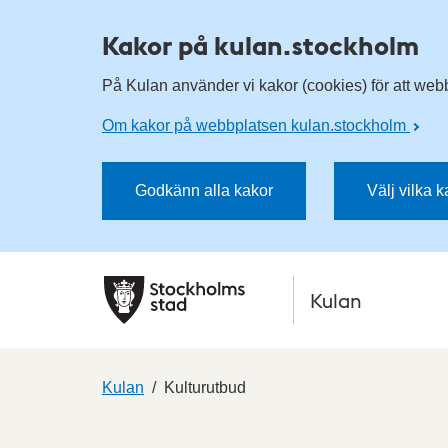
Kakor på kulan.stockholm
På Kulan använder vi kakor (cookies) för att webbp
Om kakor på webbplatsen kulan.stockholm
Godkänn alla kakor
Välj vilka 
Kulan
Kulan
Kulturutbud