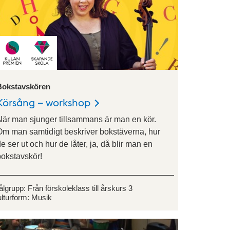
Bokstavskören
Körsång – workshop
När man sjunger tillsammans är man en kör.
Om man samtidigt beskriver bokstäverna, hur
e ser ut och hur de låter, ja, då blir man en
bokstavskör!
ålgrupp:
Från förskoleklass till årskurs 3
lturform:
Musik