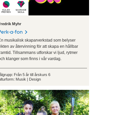
Fredrik Myhr
Perk-a-fon
En musikalisk skaparverkstad som belyser
ikten av återvinning för att skapa en hållbar
ramtid. Tillsammans utforskar vi ljud, rytmer
ch klanger som finns i vår vardag.
ålgrupp:
Från 5 år till årskurs 6
lturform:
Musik
Design