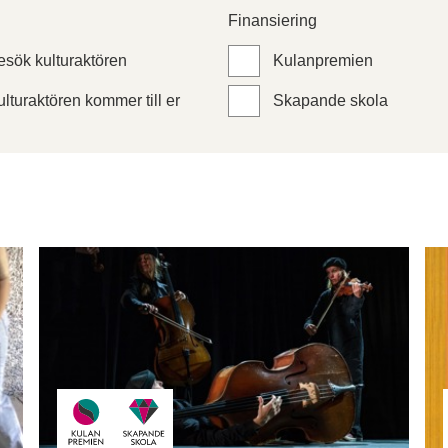
Finansiering
esök kulturaktören
Kulanpremien
lturaktören kommer till er
Skapande skola