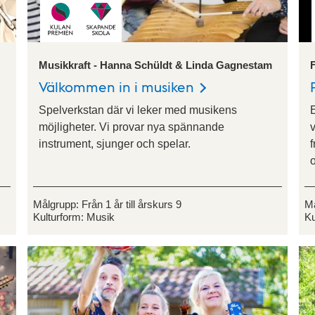
Musikkraft - Hanna Schüldt & Linda Gagnestam
Välkommen in i musiken
Spelverkstan där vi leker med musikens
möjligheter. Vi provar nya spännande
v
instrument, sjunger och spelar.
f
o
Målgrupp:
Från 1 år till årskurs 9
M
Kulturform:
Musik
Ku