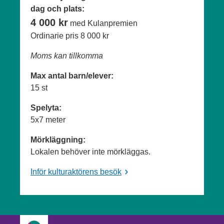
dag och plats:
4 000 kr
med Kulanpremien
Ordinarie pris
8 000 kr
Moms kan tillkomma
Max antal barn/elever:
15 st
Spelyta:
5x7 meter
Mörkläggning:
Lokalen behöver inte mörkläggas.
Inför kulturaktörens besök