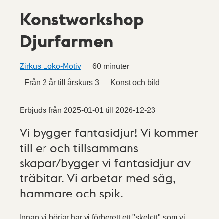
Konstworkshop
Djurfarmen
Zirkus Loko-Motiv
60 minuter
Från 2 år till årskurs 3
Konst och bild
Erbjuds från
2025-01-01
till
2026-12-23
Vi bygger fantasidjur! Vi kommer
till er och tillsammans
skapar/bygger vi fantasidjur av
träbitar. Vi arbetar med såg,
hammare och spik.
Innan vi börjar har vi förberett ett "skelett" som vi