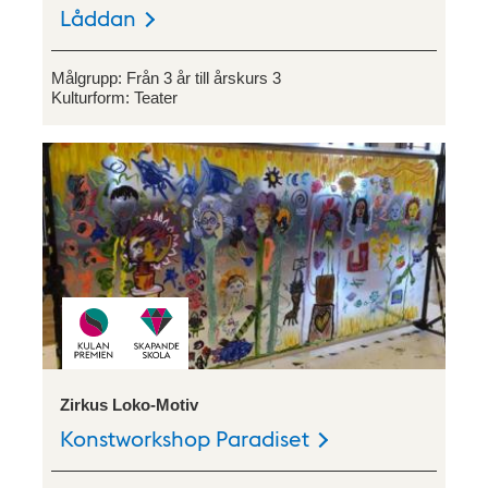
Låddan
Målgrupp:
Från 3 år till årskurs 3
Kulturform:
Teater
Zirkus Loko-Motiv
Konstworkshop Paradiset