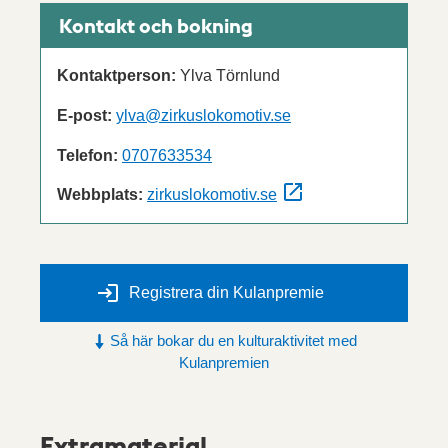
Kontakt och bokning
Kontaktperson:
Ylva Törnlund
E-post:
ylva@zirkuslokomotiv.se
Telefon:
0707633534
Webbplats:
zirkuslokomotiv.se
Registrera din Kulanpremie
Så här bokar du en kulturaktivitet med
Kulanpremien
Extramaterial