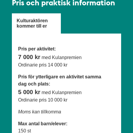
Pris och praktisk information
Kulturaktören
kommer till er
Pris per aktivitet:
7 000 kr
med Kulanpremien
Ordinarie pris
14 000 kr
Pris för ytterligare en aktivitet samma
dag och plats:
5 000 kr
med Kulanpremien
Ordinarie pris
10 000 kr
Moms kan tillkomma
Max antal barn/elever:
150 st