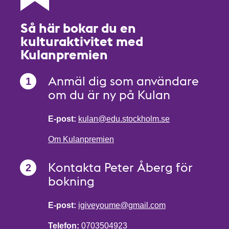
Så här bokar du en
kulturaktivitet med
Kulanpremien
Anmäl dig som användare
om du är ny på Kulan
E-post:
kulan@edu.stockholm.se
Om Kulanpremien
Kontakta Peter Åberg för
bokning
E-post:
igiveyoume@gmail.com
Telefon:
0703504923