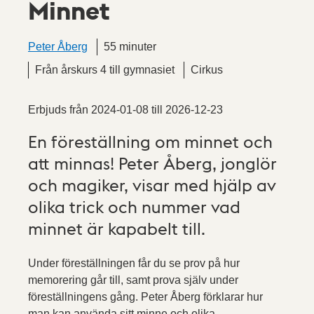
Minnet
Peter Åberg
55 minuter
Från årskurs 4 till gymnasiet
Cirkus
Erbjuds från
2024-01-08
till
2026-12-23
En föreställning om minnet och
att minnas! Peter Åberg, jonglör
och magiker, visar med hjälp av
olika trick och nummer vad
minnet är kapabelt till.
Under föreställningen får du se prov på hur
memorering går till, samt prova själv under
föreställningens gång. Peter Åberg förklarar hur
man kan använda sitt minne och olika