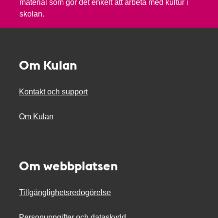
material som gör det enkelt att arbeta med kultur i
skolan.
Om Kulan
Kontakt och support
Om Kulan
Om webbplatsen
Tillgänglighetsredogörelse
Personuppgifter och dataskydd