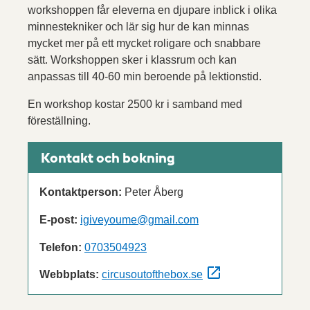
workshoppen får eleverna en djupare inblick i olika
minnestekniker och lär sig hur de kan minnas
mycket mer på ett mycket roligare och snabbare
sätt. Workshoppen sker i klassrum och kan
anpassas till 40-60 min beroende på lektionstid.
En workshop kostar 2500 kr i samband med
föreställning.
Kontakt och bokning
Kontaktperson:
Peter Åberg
E-post:
igiveyoume@gmail.com
Telefon:
0703504923
Webbplats:
circusoutofthebox.se