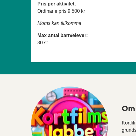
Pris per aktivitet:
Ordinarie pris
9 500 kr
Moms kan tillkomma
Max antal barn/elever:
30 st
Om 
Kortfi
grunds