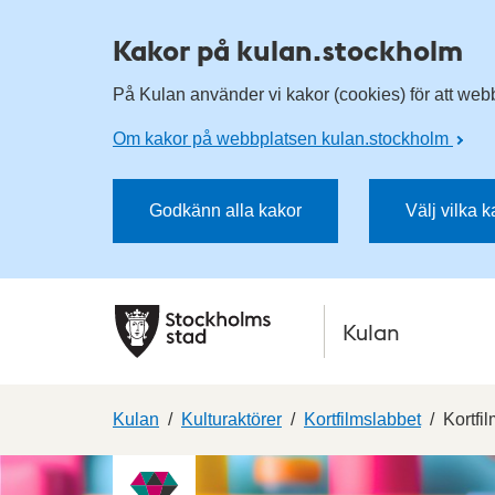
Kakor på kulan.stockholm
På Kulan använder vi kakor (cookies) för att webbp
Om kakor på webbplatsen kulan.stockholm
Godkänn alla kakor
Välj vilka 
Kulan
Kulan
Kulturaktörer
Kortfilmslabbet
Kortfi