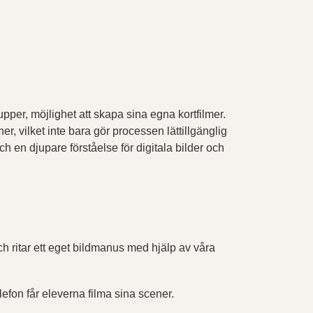
per, möjlighet att skapa sina egna kortfilmer.
, vilket inte bara gör processen lättillgänglig
ch en djupare förståelse för digitala bilder och
ch ritar ett eget bildmanus med hjälp av våra
efon får eleverna filma sina scener.