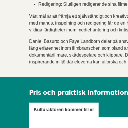
Redigering: Slutligen redigerar de sina film
Vårt mål är att främja ett självständigt och krea
med manus, inspelning och redigering får de en h
viktiga färdigheter inom mediehantering och kriti
Daniel Basurto och Faye Landborn delar på ansv
lång erfarenhet inom filmbranschen som bland an
dokumentärfilmare, skådespelare och klippare. 
inspirerande miljö där eleverna kan utforska och 
Pris och praktisk informatio
Kulturaktören kommer till er