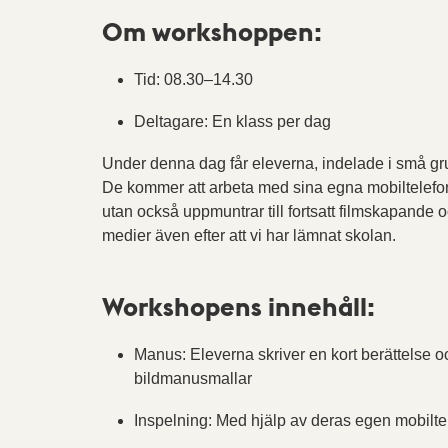
Om workshoppen:
Tid: 08.30–14.30
Deltagare: En klass per dag
Under denna dag får eleverna, indelade i små grup
De kommer att arbeta med sina egna mobiltelefoner
utan också uppmuntrar till fortsatt filmskapande o
medier även efter att vi har lämnat skolan.
Workshopens innehåll:
Manus: Eleverna skriver en kort berättelse o
bildmanusmallar
Inspelning: Med hjälp av deras egen mobiltel