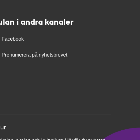
ulan i andra kanaler
Facebook
Prenumerera på nyhetsbrevet
tur