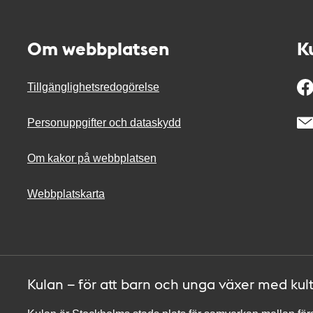
Om webbplatsen
K
Tillgänglighetsredogörelse
Personuppgifter och dataskydd
Om kakor på webbplatsen
Webbplatskarta
Kulan – för att barn och unga växer med kul