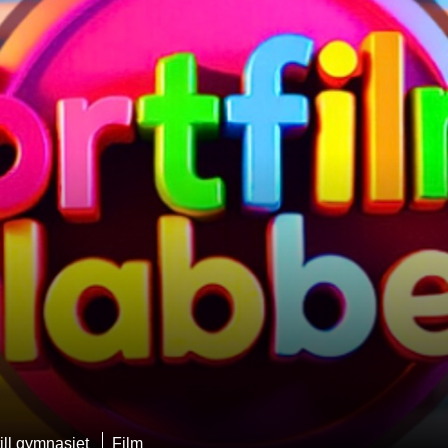
ill gymnasiet
Film