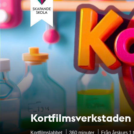
Kortfilmsverkstaden
Kortfilmslabbet
360 minuter
Från årskurs 1 t