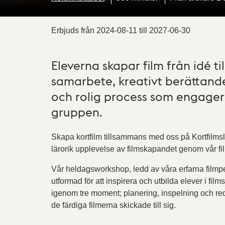
Erbjuds från
2024-08-11
till
2027-06-30
Eleverna skapar film från idé ti
samarbete, kreativt berättande
och rolig process som engagera
gruppen.
Skapa kortfilm tillsammans med oss på Kortfilmsla
lärorik upplevelse av filmskapandet genom vår 
Vår heldagsworkshop, ledd av våra erfarna film
utformad för att inspirera och utbilda elever i f
igenom tre moment; planering, inspelning och redi
de färdiga filmerna skickade till sig.