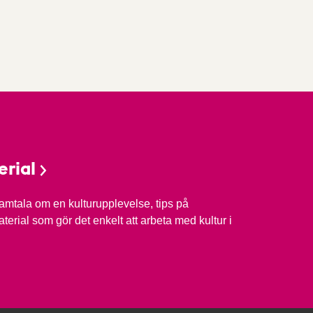
rial
 samtala om en kulturupplevelse, tips på
erial som gör det enkelt att arbeta med kultur i