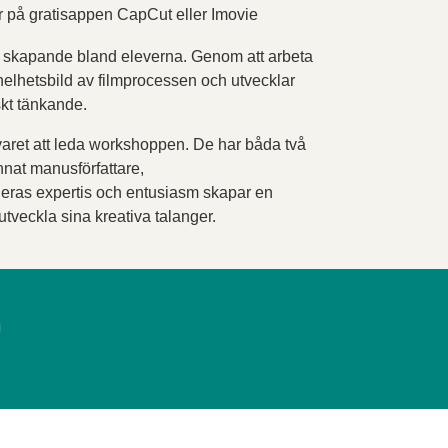
er på gratisappen CapCut eller Imovie
tivt skapande bland eleverna. Genom att arbeta
elhetsbild av filmprocessen och utvecklar
skt tänkande.
aret att leda workshoppen. De har båda två
nat manusförfattare,
Deras expertis och entusiasm skapar en
utveckla sina kreativa talanger.
n