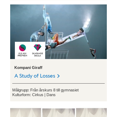
Kompani Giraff
A Study of Losses
Målgrupp:
Från årskurs 8 till gymnasiet
Kulturform:
Cirkus
Dans