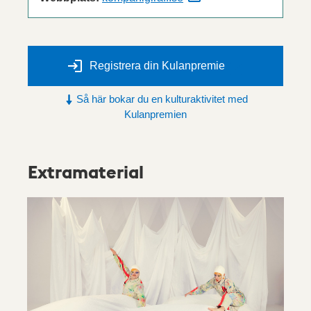
Registrera din Kulanpremie
Så här bokar du en kulturaktivitet med
Kulanpremien
Extramaterial