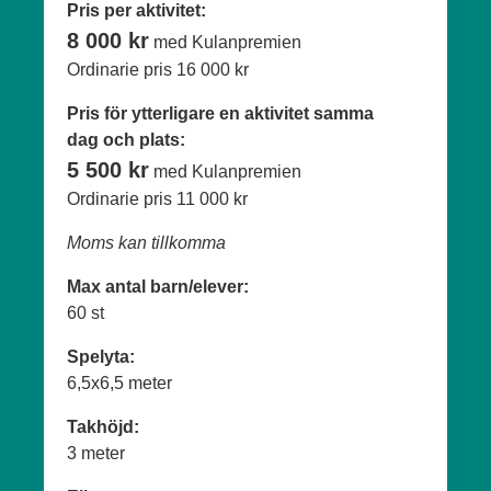
Pris per aktivitet:
8 000 kr
med Kulanpremien
Ordinarie pris
16 000 kr
Pris för ytterligare en aktivitet samma
dag och plats:
5 500 kr
med Kulanpremien
Ordinarie pris
11 000 kr
Moms kan tillkomma
Max antal barn/elever:
60 st
Spelyta:
6,5x6,5 meter
Takhöjd:
3 meter