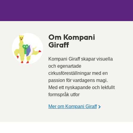
Om Kompani
Giraff
Kompani Giraff skapar visuella
och egenartade
cirkusföreställningar med en
passion för vardagens magi.
Med ett nyskapande och lekfullt
formspråk utfor
Mer om Kompani Giraff