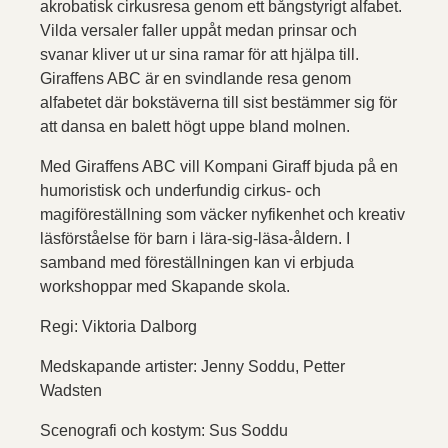
akrobatisk cirkusresa genom ett bångstyrigt alfabet.
Vilda versaler faller uppåt medan prinsar och
svanar kliver ut ur sina ramar för att hjälpa till.
Giraffens ABC är en svindlande resa genom
alfabetet där bokstäverna till sist bestämmer sig för
att dansa en balett högt uppe bland molnen.
Med Giraffens ABC vill Kompani Giraff bjuda på en
humoristisk och underfundig cirkus- och
magiföreställning som väcker nyfikenhet och kreativ
läsförståelse för barn i lära-sig-läsa-åldern. I
samband med föreställningen kan vi erbjuda
workshoppar med Skapande skola.
Regi: Viktoria Dalborg
Medskapande artister: Jenny Soddu, Petter
Wadsten
Scenografi och kostym: Sus Soddu