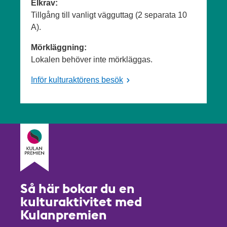
Elkrav:
Tillgång till vanligt vägguttag (2 separata 10
A).
Mörkläggning:
Lokalen behöver inte mörkläggas.
Inför kulturaktörens besök
Så här bokar du en
kulturaktivitet med
Kulanpremien