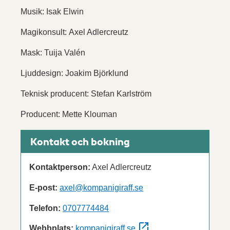
Musik: Isak Elwin
Magikonsult: Axel Adlercreutz
Mask: Tuija Valén
Ljuddesign: Joakim Björklund
Teknisk producent: Stefan Karlström
Producent: Mette Klouman
Kontakt och bokning
Kontaktperson:
Axel Adlercreutz
E-post:
axel@kompanigiraff.se
Telefon:
0707774484
Webbplats:
kompanigiraff.se