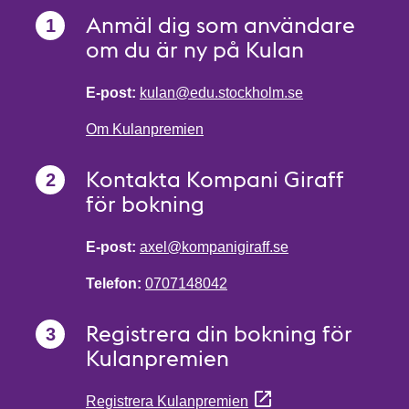
Anmäl dig som användare
om du är ny på Kulan
E-post:
kulan@edu.stockholm.se
Om Kulanpremien
Kontakta Kompani Giraff
för bokning
E-post:
axel@kompanigiraff.se
Telefon:
0707148042
Registrera din bokning för
Kulanpremien
Registrera Kulanpremien