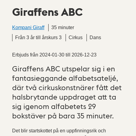
Giraffens ABC
Kompani Giraff
35 minuter
Från 3 år till årskurs 3
Cirkus
Dans
Erbjuds från
2024-01-30
till
2026-12-23
Giraffens ABC utspelar sig i en
fantasieggande alfabetsateljé,
där två cirkuskonstnärer fått det
halsbrytande uppdraget att ta
sig igenom alfabetets 29
bokstäver på bara 35 minuter.
Det blir startskottet på en uppfinningsrik och