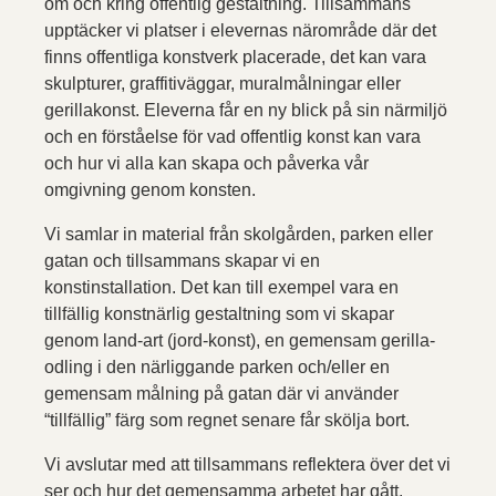
om och kring offentlig gestaltning. Tillsammans
upptäcker vi platser i elevernas närområde där det
finns offentliga konstverk placerade, det kan vara
skulpturer, graffitiväggar, muralmålningar eller
gerillakonst. Eleverna får en ny blick på sin närmiljö
och en förståelse för vad offentlig konst kan vara
och hur vi alla kan skapa och påverka vår
omgivning genom konsten.
Vi samlar in material från skolgården, parken eller
gatan och tillsammans skapar vi en
konstinstallation. Det kan till exempel vara en
tillfällig konstnärlig gestaltning som vi skapar
genom land-art (jord-konst), en gemensam gerilla-
odling i den närliggande parken och/eller en
gemensam målning på gatan där vi använder
“tillfällig” färg som regnet senare får skölja bort.
Vi avslutar med att tillsammans reflektera över det vi
ser och hur det gemensamma arbetet har gått.