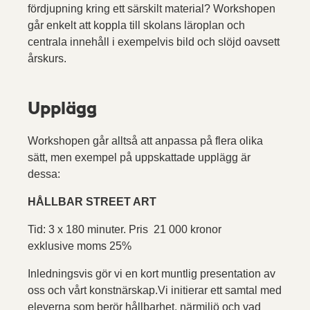
fördjupning kring ett särskilt material? Workshopen
går enkelt att koppla till skolans läroplan och
centrala innehåll i exempelvis bild och slöjd oavsett
årskurs.
Upplägg
Workshopen går alltså att anpassa på flera olika
sätt, men exempel på uppskattade upplägg är
dessa:
HÅLLBAR STREET ART
Tid: 3 x 180 minuter. Pris 21 000 kronor
exklusive moms 25%
Inledningsvis gör vi en kort muntlig presentation av
oss och vårt konstnärskap.Vi initierar ett samtal med
eleverna som berör hållbarhet, närmiljö och vad