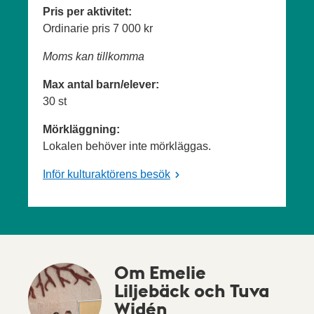
Pris per aktivitet:
Ordinarie pris
7 000 kr
Moms kan tillkomma
Max antal barn/elever:
30 st
Mörkläggning:
Lokalen behöver inte mörkläggas.
Inför kulturaktörens besök
Om Emelie
Liljebäck och Tuva
Widén