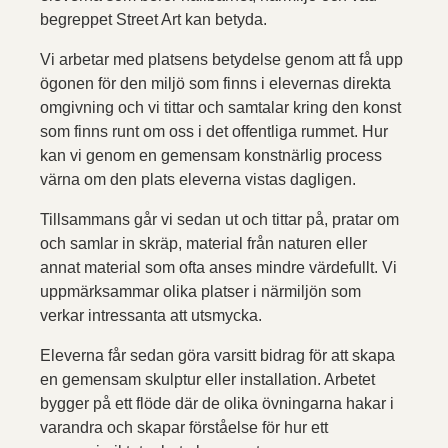
begreppet Street Art kan betyda.
Vi arbetar med platsens betydelse genom att få upp
ögonen för den miljö som finns i elevernas direkta
omgivning och vi tittar och samtalar kring den konst
som finns runt om oss i det offentliga rummet. Hur
kan vi genom en gemensam konstnärlig process
värna om den plats eleverna vistas dagligen.
Tillsammans går vi sedan ut och tittar på, pratar om
och samlar in skräp, material från naturen eller
annat material som ofta anses mindre värdefullt. Vi
uppmärksammar olika platser i närmiljön som
verkar intressanta att utsmycka.
Eleverna får sedan göra varsitt bidrag för att skapa
en gemensam skulptur eller installation. Arbetet
bygger på ett flöde där de olika övningarna hakar i
varandra och skapar förståelse för hur ett