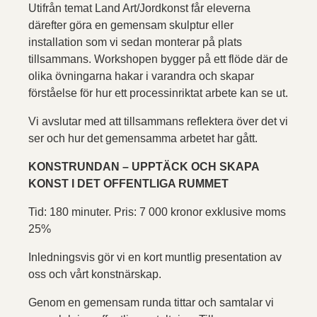
Utifrån temat Land Art/Jordkonst får eleverna
därefter göra en gemensam skulptur eller
installation som vi sedan monterar på plats
tillsammans. Workshopen bygger på ett flöde där de
olika övningarna hakar i varandra och skapar
förståelse för hur ett processinriktat arbete kan se ut.
Vi avslutar med att tillsammans reflektera över det vi
ser och hur det gemensamma arbetet har gått.
KONSTRUNDAN – UPPTÄCK OCH SKAPA
KONST I DET OFFENTLIGA RUMMET
Tid: 180 minuter. Pris: 7 000 kronor exklusive moms
25%
Inledningsvis gör vi en kort muntlig presentation av
oss och vårt konstnärskap.
Genom en gemensam runda tittar och samtalar vi