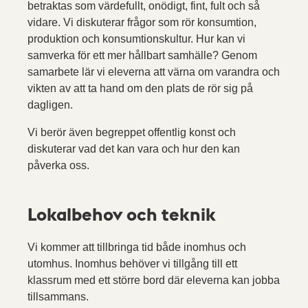
betraktas som värdefullt, onödigt, fint, fult och så
vidare. Vi diskuterar frågor som rör konsumtion,
produktion och konsumtionskultur. Hur kan vi
samverka för ett mer hållbart samhälle? Genom
samarbete lär vi eleverna att värna om varandra och
vikten av att ta hand om den plats de rör sig på
dagligen.
Vi berör även begreppet offentlig konst och
diskuterar vad det kan vara och hur den kan
påverka oss.
Lokalbehov och teknik
Vi kommer att tillbringa tid både inomhus och
utomhus. Inomhus behöver vi tillgång till ett
klassrum med ett större bord där eleverna kan jobba
tillsammans.