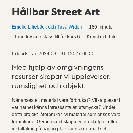
Hållbar Street Art
Emelie Liljebäck och Tuva Widén
180 minuter
Från förskoleklass till årskurs 6
Konst och bild
Erbjuds från
2024-08-19
till
2027-06-30
Med hjälp av omgivningens
resurser skapar vi upplevelser,
rumslighet och objekt!
När anses ett material vara förbrukat? Vilka platser i
vår närhet känns intressanta att utsmycka? Under
detta projekt ”återbrukar” vi material som anses vara
förbrukade. Gemensamt skapar vi en skulptur eller
installation på någon plats som vi normalt sett