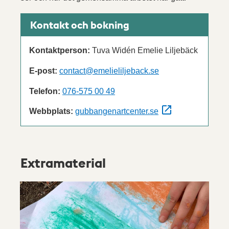
Kontakt och bokning
Kontaktperson:
Tuva Widén Emelie Liljebäck
E-post:
contact@emelieliljeback.se
Telefon:
076-575 00 49
Webbplats:
gubbangenartcenter.se
Extramaterial