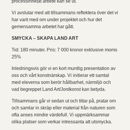
processinriktat arbete kan se ut.
Vi avslutar med att tillsammans reflektera över det vi
har varit med om under projektet och hur det
gemensamma arbetet har gått.
SMYCKA – SKAPA LAND ART
Tid: 180 minuter. Pris: 7 000 kronor exklusive moms
25%
Inledningsvis gör vi en kort muntlig presentation av
oss och vårt konstnärskap. Vi initierar ett samtal
med eleverna som berör hållbarhet, närmiljö och
vad begreppet Land Art/Jordkonst kan betyda.
Tillsammans går vi sedan ut och tittar på, pratar om
och samlar in skräp eller material från naturen som
ofta anses mindre värdefull. Vi uppmärksammar
olika platser som verkar intressanta att utsmycka.