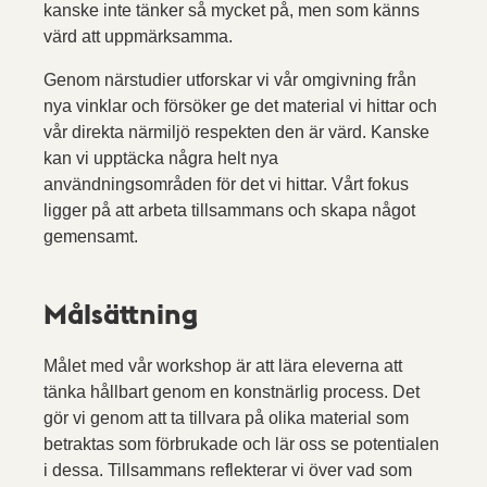
kanske inte tänker så mycket på, men som känns
värd att uppmärksamma.
Genom närstudier utforskar vi vår omgivning från
nya vinklar och försöker ge det material vi hittar och
vår direkta närmiljö respekten den är värd. Kanske
kan vi upptäcka några helt nya
användningsområden för det vi hittar. Vårt fokus
ligger på att arbeta tillsammans och skapa något
gemensamt.
Målsättning
Målet med vår workshop är att lära eleverna att
tänka hållbart genom en konstnärlig process. Det
gör vi genom att ta tillvara på olika material som
betraktas som förbrukade och lär oss se potentialen
i dessa. Tillsammans reflekterar vi över vad som