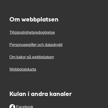
Om webbplatsen
Tillgänglighetsredogörelse
Personuppgifter och dataskydd
Om kakor på webbplatsen
Webbplatskarta
Kulan i andra kanaler
Facebook