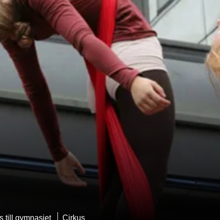
s till gymnasiet
Cirkus