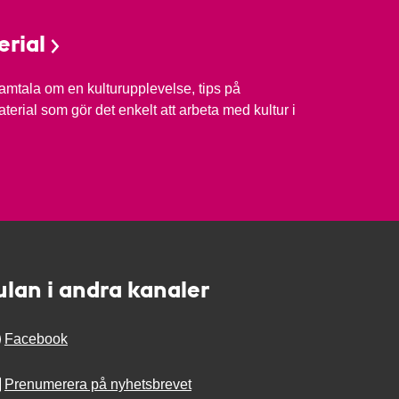
rial
 samtala om en kulturupplevelse, tips på
erial som gör det enkelt att arbeta med kultur i
ulan i andra kanaler
Facebook
Prenumerera på nyhetsbrevet