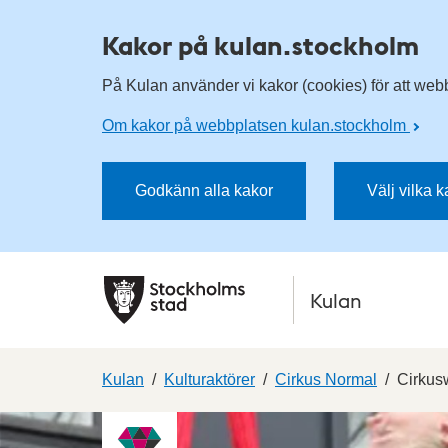
Kakor på kulan.stockholm
På Kulan använder vi kakor (cookies) för att webbp
Om kakor på webbplatsen kulan.stockholm
Godkänn alla kakor
Välj vilka 
Kulan
Kulan
Kulturaktörer
Cirkus Normal
Cirkus