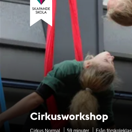
Cirkusworkshop
Cirkus Normal
59 minuter
Från förskoleklas