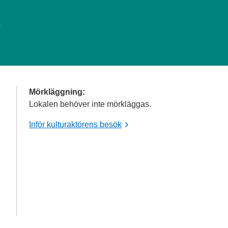
n
Mörkläggning:
Lokalen behöver inte mörkläggas.
Inför kulturaktörens besök