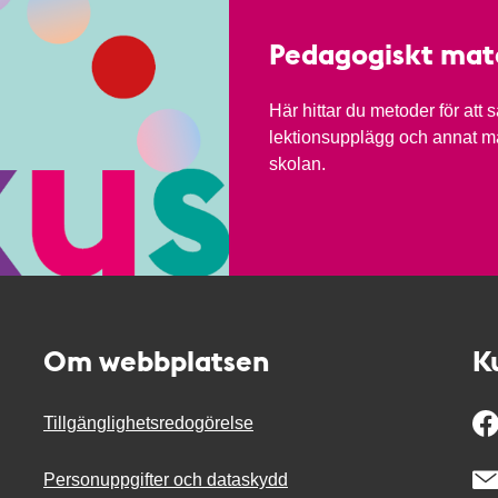
Pedagogiskt mate
Här hittar du metoder för att
lektionsupplägg och annat mat
skolan.
Om webbplatsen
K
Tillgänglighetsredogörelse
Personuppgifter och dataskydd