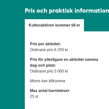
Pris och praktisk informatio
Kulturaktören kommer till er
Pris per aktivitet:
Ordinarie pris
6 250 kr
Pris för ytterligare en aktivitet samma
dag och plats:
Ordinarie pris
5 000 kr
Moms kan tillkomma
Max antal barn/elever:
25 st