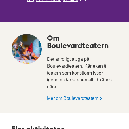
Om
Boulevardteatern
Det är roligt att gå på
Boulevardteatern. Kärleken till
teatern som konstform lyser
igenom, där scenen alltid känns
nära.
Mer om Boulevardteatern
Fler aktiviteter