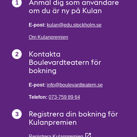
Anmäl dig som användare
om du är ny på Kulan
E-post:
kulan@edu.stockholm.se
Om Kulanpremien
Kontakta
Boulevardteatern för
bokning
E-post:
info@boulevardteatern.se
Telefon:
073-759 89 64
Registrera din bokning för
Kulanpremien
Registrera Kulanpremien