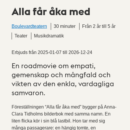
Alla får åka med
Boulevardteatern
30 minuter
Från 2 år till 5 år
Teater
Musikdramatik
Erbjuds från
2025-01-07
till
2026-12-24
En roadmovie om empati,
gemenskap och mångfald och
vikten av den enkla, vardagliga
samvaron.
Föreställningen “Alla får åka med” bygger på Anna-
Clara Tidholms bilderbok med samma namn. En
liten flicka kör i sin blå lastbil. Hon tar med sig
många passagerare: en hängig tomte, en