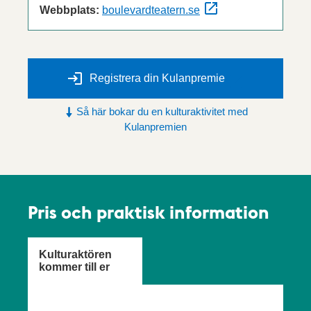
Webbplats:
boulevardteatern.se
Registrera din Kulanpremie
Så här bokar du en kulturaktivitet med
Kulanpremien
Pris och praktisk information
Kulturaktören
kommer till er