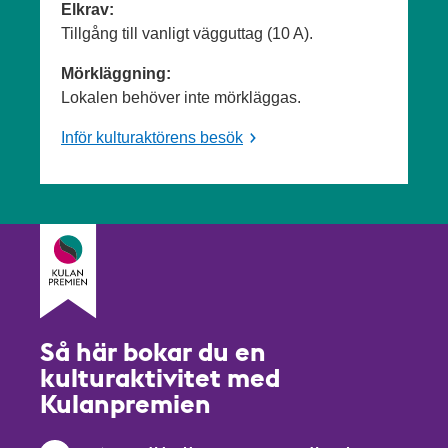
Elkrav:
Tillgång till vanligt vägguttag (10 A).
Mörkläggning:
Lokalen behöver inte mörkläggas.
Inför kulturaktörens besök
Så här bokar du en
kulturaktivitet med
Kulanpremien