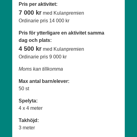
Pris per aktivitet:
7 000 kr
med Kulanpremien
Ordinarie pris
14 000 kr
Pris för ytterligare en aktivitet samma
dag och plats:
4 500 kr
med Kulanpremien
Ordinarie pris
9 000 kr
Moms kan tillkomma
Max antal barn/elever:
50 st
Spelyta:
4 x 4 meter
Takhöjd:
3 meter