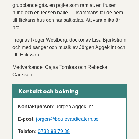
grubblande gris, en pojke som ramlat, en frusen
hund och en ledsen nalle. Tillsammans far de hem
till flickans hus och har saftkalas. Att vara olika är
bra!
I regi av Roger Westberg, dockor av Lisa Björkström
och med sånger och musik av Jörgen Aggeklint och
Ulf Eriksson.
Medverkande: Cajsa Tornfors och Rebecka
Carlsson.
Kontakt och bokning
Kontaktperson:
Jörgen Aggeklint
E-post:
jorgen@boulevardteatern.se
Telefon:
0738-98 79 39