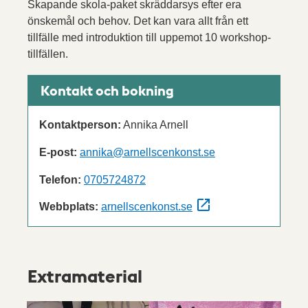
Skapande skola-paket skräddarsys efter era
önskemål och behov. Det kan vara allt från ett
tillfälle med introduktion till uppemot 10 workshop-
tillfällen.
Kontakt och bokning
Kontaktperson:
Annika Arnell
E-post:
annika@arnellscenkonst.se
Telefon:
0705724872
Webbplats:
arnellscenkonst.se
Extramaterial