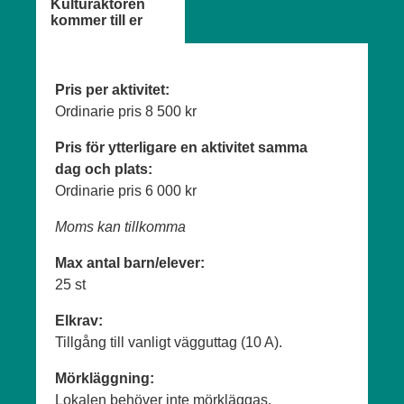
Kulturaktören
kommer till er
Pris per aktivitet:
Ordinarie pris
8 500 kr
Pris för ytterligare en aktivitet samma
dag och plats:
Ordinarie pris
6 000 kr
Moms kan tillkomma
Max antal barn/elever:
25 st
Elkrav:
Tillgång till vanligt vägguttag (10 A).
Mörkläggning:
Lokalen behöver inte mörkläggas.