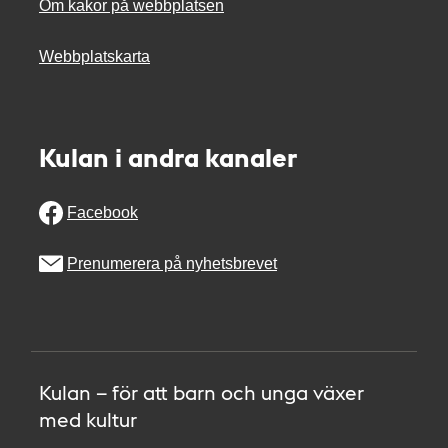
Om kakor på webbplatsen
Webbplatskarta
Kulan i andra kanaler
Facebook
Prenumerera på nyhetsbrevet
Kulan – för att barn och unga växer
med kultur