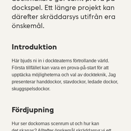
dockspel. Ett längre projekt kan
därefter skräddarsys utifrån era
önskemål.
Introduktion
Här bjuds ni in i dockteaterns förtrollande värld.
Första tillfället kan vara en prova-på-start för att
upptäcka möjligheterna och val av dockteknik, Jag
presenterar handdockor, stavdockor, ledade dockor,
skuggspelsdockor.
Fördjupning
Hur ser dockornas scenrum ut och hur kan
det skapas? Alltefter önskemål skräddarsyr vi ett