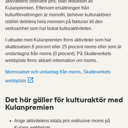
aktivitetens ordinarie pris, utan reduktion av
Kulanpremien. Eftersom ersättningen från
kulturförvaltningen är momsfri, behöver kulturaktören
istället debitera hela momsen på fakturan till den
verksamhet som har bokat kulturaktiviteten.
I utbudet med Kulanpremien finns aktiviteter som har
skattesatsen 6 procent eller 25 procent moms eller som är
undantagna från moms (0 procent). På Skatteverkets
webbplats finns aktuell information om moms.
Momssatser och undantag från moms, Skatteverkets
webbplats
Det här gäller för kulturaktör med
Kulanpremien
Ange aktivitetens totala pris exklusive moms på
Kulans webbplats.