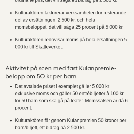
ordinarie pris, det vill säga ett bidrag på 2 500 kr.
Kulturaktören fakturerar verksamheten för resterande
del av ersättningen, 2 500 kr, och hela
momsbeloppet, det vill säga 25 procent på 5 000 kr.
Kulturaktören redovisar moms på hela ersättningen 5
000 kr till Skatteverket.
Aktivitet på scen med fast Kulanpremie-
belopp om 50 kr per barn
Det avtalade priset i exemplet gäller 5 000 kr
exklusive moms och gäller 50 entrébiljetter à 100 kr
för 50 barn som ska gå på teater. Momssatsen är då 6
procent.
Kulturaktören får genom Kulanpremien 50 kronor per
barn/biljett, ett bidrag på 2 500 kr.