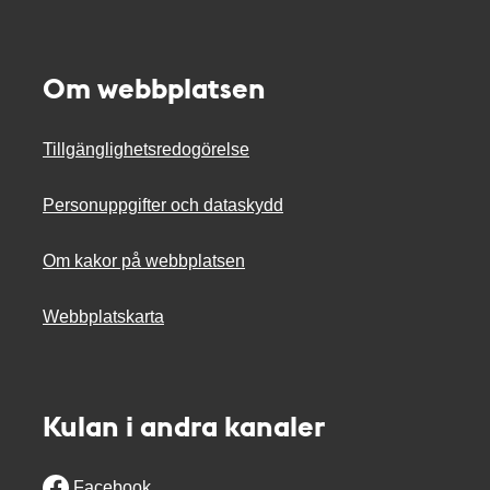
Om webbplatsen
Tillgänglighetsredogörelse
Personuppgifter och dataskydd
Om kakor på webbplatsen
Webbplatskarta
Kulan i andra kanaler
Facebook