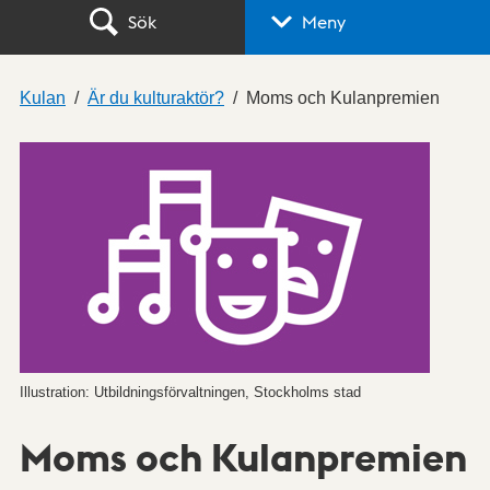
Sök
Meny
Kulan
Är du kulturaktör?
Moms och Kulanpremien
Illustration: Utbildningsförvaltningen, Stockholms stad
Moms och Kulanpremien