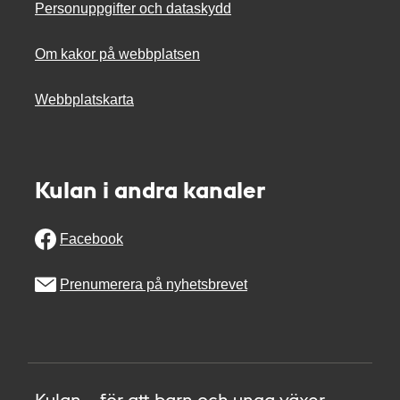
Personuppgifter och dataskydd
Om kakor på webbplatsen
Webbplatskarta
Kulan i andra kanaler
Facebook
Prenumerera på nyhetsbrevet
Kulan – för att barn och unga växer