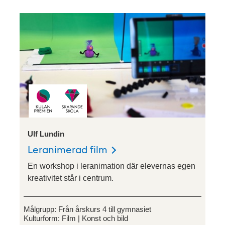
Ulf Lundin
Leranimerad film
En workshop i leranimation där elevernas egen
kreativitet står i centrum.
Målgrupp:
Från årskurs 4 till gymnasiet
Kulturform:
Film
Konst och bild