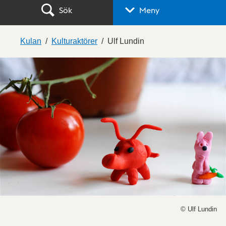
Sök
Meny
Kulan
Kulturaktörer
Ulf Lundin
© Ulf Lundin