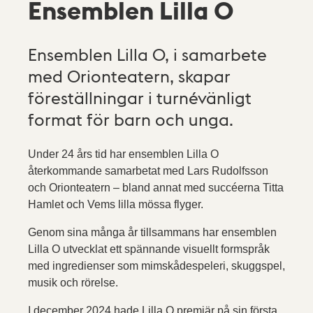
Ensemblen Lilla O
Ensemblen Lilla O, i samarbete
med Orionteatern, skapar
föreställningar i turnévänligt
format för barn och unga.
Under 24 års tid har ensemblen Lilla O
återkommande samarbetat med Lars Rudolfsson
och Orionteatern – bland annat med succéerna Titta
Hamlet och Vems lilla mössa flyger.
Genom sina många år tillsammans har ensemblen
Lilla O utvecklat ett spännande visuellt formspråk
med ingredienser som mimskådespeleri, skuggspel,
musik och rörelse.
I december 2024 hade Lilla O premiär på sin första