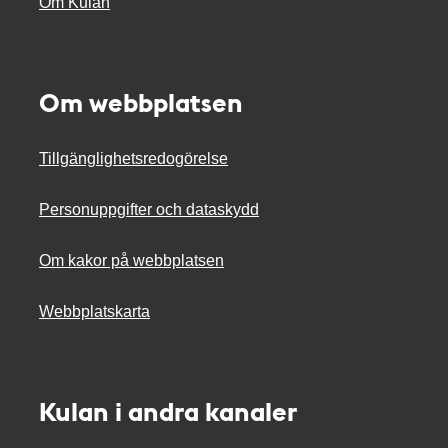
Om Kulan
Om webbplatsen
Tillgänglighetsredogörelse
Personuppgifter och dataskydd
Om kakor på webbplatsen
Webbplatskarta
Kulan i andra kanaler