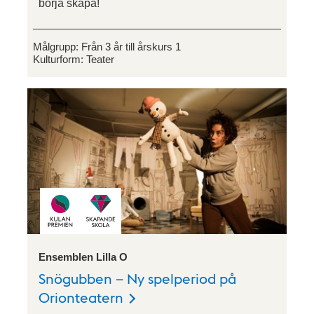
börja skapa!
Målgrupp:
Från 3 år till årskurs 1
Kulturform:
Teater
Ensemblen Lilla O
Snögubben – Ny spelperiod på
Orionteatern