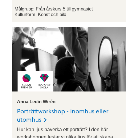
Målgrupp:
Från årskurs 5 till gymnasiet
Kulturform:
Konst och bild
Anna Ledin Wirén
Porträttworkshop - inomhus eller
utomhus
Hur kan ljus påverka ett porträtt? I den här
workshoppen testar vi olika ljus för att skapa