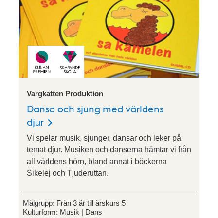
Vargkatten Produktion
Dansa och sjung med världens
djur
Vi spelar musik, sjunger, dansar och leker på
temat djur. Musiken och danserna hämtar vi från
all världens hörn, bland annat i böckerna
Sikelej och Tjuderuttan.
Målgrupp:
Från 3 år till årskurs 5
Kulturform:
Musik
Dans