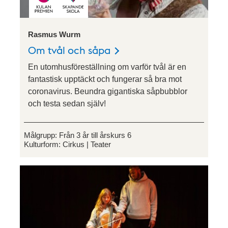
Rasmus Wurm
Om tvål och såpa
En utomhusföreställning om varför tvål är en
fantastisk upptäckt och fungerar så bra mot
coronavirus. Beundra gigantiska såpbubblor
och testa sedan själv!
Målgrupp:
Från 3 år till årskurs 6
Kulturform:
Cirkus
Teater