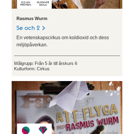
Rasmus Wurm
Se och 2
En vetenskapscirkus om koldioxid och dess
miljöpåverkan.
Målgrupp:
Från 5 år till årskurs 6
Kulturform:
Cirkus