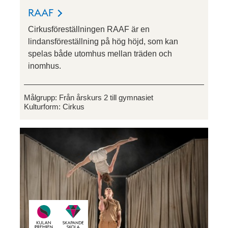
RAAF
Cirkusföreställningen RAAF är en
lindansföreställning på hög höjd, som kan
spelas både utomhus mellan träden och
inomhus.
Målgrupp:
Från årskurs 2 till gymnasiet
Kulturform:
Cirkus