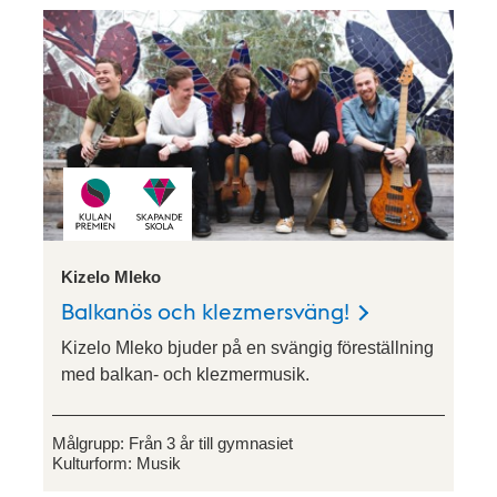
Kizelo Mleko
Balkanös och klezmersväng!
Kizelo Mleko bjuder på en svängig föreställning
med balkan- och klezmermusik.
Målgrupp:
Från 3 år till gymnasiet
Kulturform:
Musik