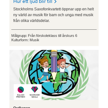
Hur ett ljud blir till
Stockholms Saxofonkvartett öppnar upp en helt
ny värld av musik för barn och unga med musik
från olika världsdelar.
Målgrupp:
Från förskoleklass till årskurs 6
Kulturform:
Musik
Ordkanon