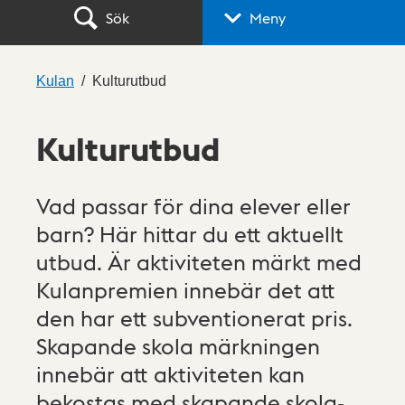
Sök
Meny
Kulan
Kulturutbud
Kulturutbud
Vad passar för dina elever eller
barn? Här hittar du ett aktuellt
utbud. Är aktiviteten märkt med
Kulanpremien innebär det att
den har ett subventionerat pris.
Skapande skola märkningen
innebär att aktiviteten kan
bekostas med skapande skola-