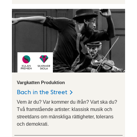
Vargkatten Produktion
Bach in the Street
Vem är du? Var kommer du ifrån? Vart ska du?
Två framstående artister: klassisk musik och
streetdans om mänskliga rättigheter, tolerans
och demokrati.