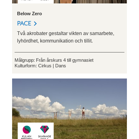
Below Zero
PACE
Två akrobater gestaltar vikten av samarbete,
lyhördhet, kommunikation och tillit.
Målgrupp:
Från årskurs 4 till gymnasiet
Kulturform:
Cirkus
Dans