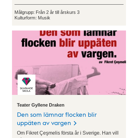
Målgrupp:
Från 2 år till årskurs 3
Kulturform:
Musik
Teater Gyllene Draken
Den som lämnar flocken blir
uppäten av vargen
Om Fikret Çeşmelis första år i Sverige. Han vill