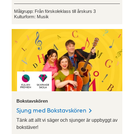
Målgrupp:
Från förskoleklass till årskurs 3
Kulturform:
Musik
Bokstavskören
Sjung med Bokstavskören
Tänk att allt vi säger och sjunger är uppbyggt av
bokstäver!