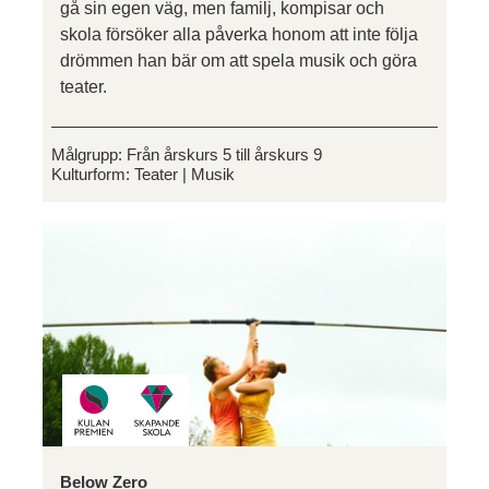
gå sin egen väg, men familj, kompisar och
skola försöker alla påverka honom att inte följa
drömmen han bär om att spela musik och göra
teater.
Målgrupp:
Från årskurs 5 till årskurs 9
Kulturform:
Teater
Musik
Below Zero