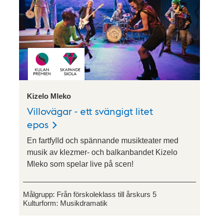
Kizelo Mleko
Villovägar - ett svängigt litet
epos
En fartfylld och spännande musikteater med
musik av klezmer- och balkanbandet Kizelo
Mleko som spelar live på scen!
Målgrupp:
Från förskoleklass till årskurs 5
Kulturform:
Musikdramatik