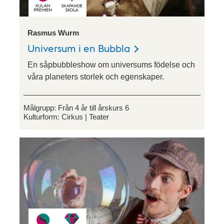
Rasmus Wurm
Universum i en Bubbla
En såpbubbleshow om universums födelse och
våra planeters storlek och egenskaper.
Målgrupp:
Från 4 år till årskurs 6
Kulturform:
Cirkus
Teater