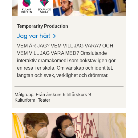
Temporarity Production
Jag var här!
VEM ÄR JAG? VEM VILL JAG VARA? OCH
VEM VILL JAG VARA MED? Omslutande
interaktiv dramakomedi som bokstavligen gör
en resa i er skola. Om vänskap och identitet,
längtan och svek, verklighet och drömmar.
Målgrupp:
Från årskurs 6 till årskurs 9
Kulturform:
Teater