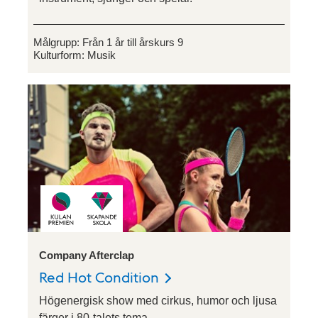
Målgrupp:
Från 1 år till årskurs 9
Kulturform:
Musik
Company Afterclap
Red Hot Condition
Högenergisk show med cirkus, humor och ljusa
färger i 80-talets tema.