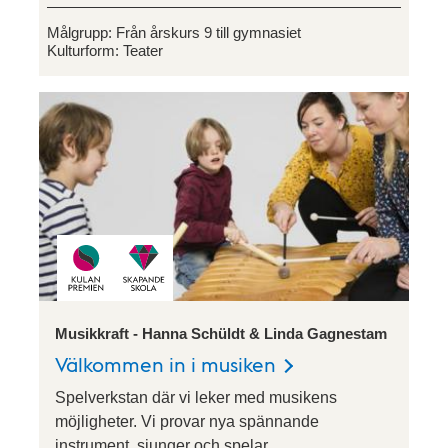
Målgrupp:
Från årskurs 9 till gymnasiet
Kulturform:
Teater
Musikkraft - Hanna Schüldt & Linda Gagnestam
Välkommen in i musiken
Spelverkstan där vi leker med musikens
möjligheter. Vi provar nya spännande
instrument, sjunger och spelar.