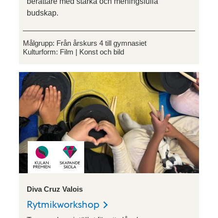
berättare med starka och meningsfulla
budskap.
Målgrupp:
Från årskurs 4 till gymnasiet
Kulturform:
Film
Konst och bild
Diva Cruz Valois
Rytmikworkshop