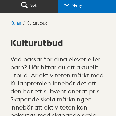
Sök
Meny
Kulan
Kulturutbud
Kulturutbud
Vad passar för dina elever eller
barn? Här hittar du ett aktuellt
utbud. Är aktiviteten märkt med
Kulanpremien innebär det att
den har ett subventionerat pris.
Skapande skola märkningen
innebär att aktiviteten kan
bekostas med skapande skola-