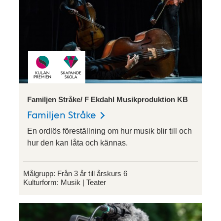
Familjen Stråke/ F Ekdahl Musikproduktion KB
Familjen Stråke
En ordlös föreställning om hur musik blir till och
hur den kan låta och kännas.
Målgrupp:
Från 3 år till årskurs 6
Kulturform:
Musik
Teater