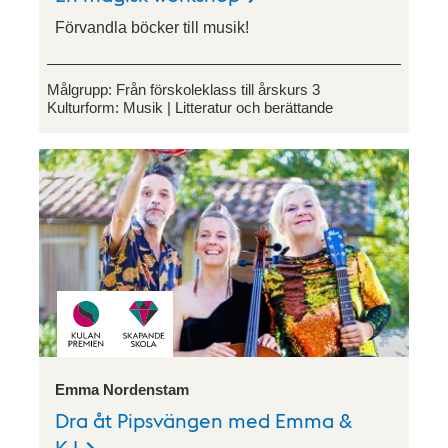
Förvandla böcker till musik!
Målgrupp:
Från förskoleklass till årskurs 3
Kulturform:
Musik
Litteratur och berättande
Emma Nordenstam
Dra åt Pipsvängen med Emma &
KJ