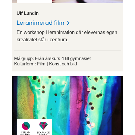
Ulf Lundin
Leranimerad film
En workshop i leranimation där elevernas egen
kreativitet står i centrum.
Målgrupp:
Från årskurs 4 till gymnasiet
Kulturform:
Film
Konst och bild