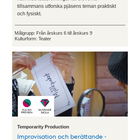
tillsammans utforska pjäsens teman praktiskt
och fysiskt.
Målgrupp:
Från årskurs 6 till årskurs 9
Kulturform:
Teater
Temporarity Production
Improvisation och berättande -