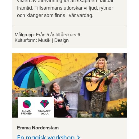
vikten av återvinning för att skapa en hållbar
framtid. Tillsammans utforskar vi ljud, rytmer
och klanger som finns i vår vardag.
Målgrupp:
Från 5 år till årskurs 6
Kulturform:
Musik
Design
Emma Nordenstam
En magisk workshop