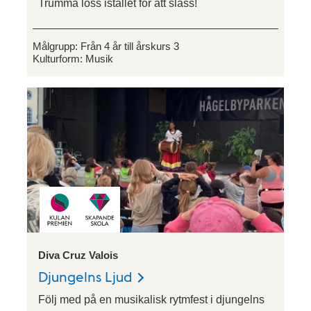
Trumma loss istället för att slåss!
Målgrupp:
Från 4 år till årskurs 3
Kulturform:
Musik
Diva Cruz Valois
Djungelns Ljud
Följ med på en musikalisk rytmfest i djungelns