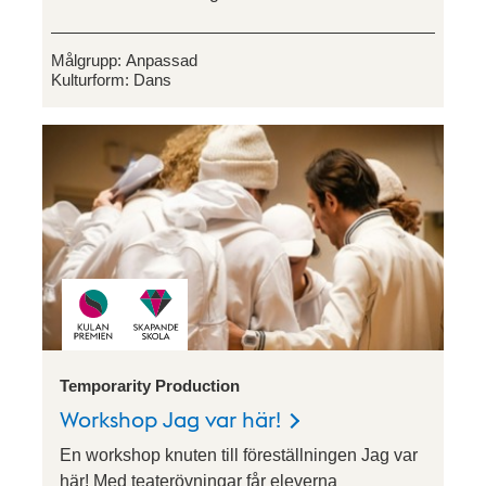
Målgrupp:
Anpassad
Kulturform:
Dans
Temporarity Production
Workshop Jag var här!
En workshop knuten till föreställningen Jag var
här! Med teaterövningar får eleverna