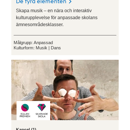
De fyra elementen
Skapa musik – en nära och interaktiv
kulturupplevelse för anpassade skolans
ämnesområdesklasser.
Målgrupp:
Anpassad
Kulturform:
Musik
Dans
Kapsel (1)