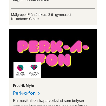
Målgrupp:
Från årskurs 3 till gymnasiet
Kulturform:
Cirkus
Fredrik Myhr
Perk-a-fon
En musikalisk skaparverkstad som belyser