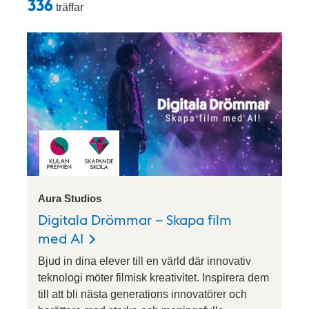
Sökresultat
336
träffar
Aura Studios
Digitala Drömmar – Skapa film
med AI
Bjud in dina elever till en värld där innovativ
teknologi möter filmisk kreativitet. Inspirera dem
till att bli nästa generations innovatörer och