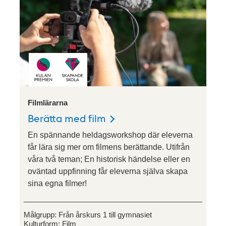
Filmlärarna
Berätta med film
En spännande heldagsworkshop där eleverna
får lära sig mer om filmens berättande. Utifrån
våra två teman; En historisk händelse eller en
oväntad uppfinning får eleverna själva skapa
sina egna filmer!
Målgrupp:
Från årskurs 1 till gymnasiet
Kulturform:
Film