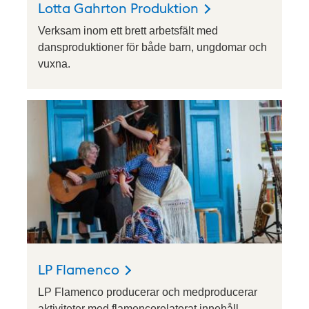
Lotta Gahrton Produktion
Verksam inom ett brett arbetsfält med
dansproduktioner för både barn, ungdomar och
vuxna.
LP Flamenco
LP Flamenco producerar och medproducerar
aktiviteter med flamencorelaterat innehåll.