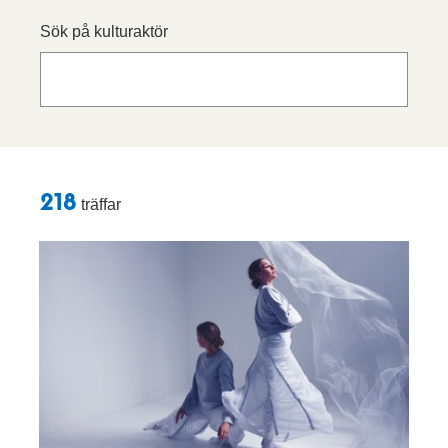
Sök på kulturaktör
Sökresultat
218
träffar