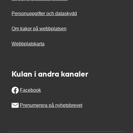
Personuppgifter och dataskydd
Om kakor på webbplatsen
Webbplatskarta
Kulan i andra kanaler
Facebook
Prenumerera på nyhetsbrevet