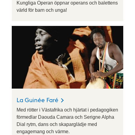
Kungliga Operan öppnar operans och balettens
värld för barn och unga!
La Guinée Faré
Med rötter i Västafrika och hjärtat i pedagogiken
förmedlar Daouda Camara och Serigne Alpha
Dial rytm, dans och skaparglädje med
engagemang och värme.