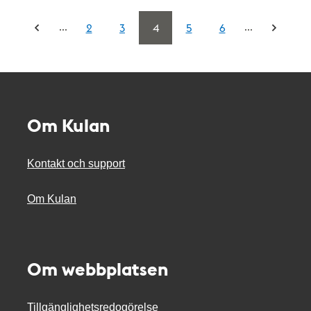
...
...
2
3
4
5
6
Om Kulan
Kontakt och support
Om Kulan
Om webbplatsen
Tillgänglighetsredogörelse