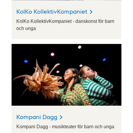
KolKo KollektivKompaniet
KolKo KollektivKompaniet - danskonst för barn
och unga
Kompani Dagg
Kompani Dagg - musikteater för barn och unga