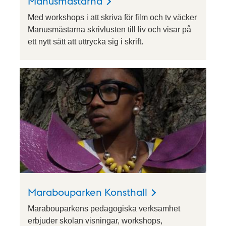
Manusmästarna
Med workshops i att skriva för film och tv väcker
Manusmästarna skrivlusten till liv och visar på
ett nytt sätt att uttrycka sig i skrift.
Marabouparken Konsthall
Marabouparkens pedagogiska verksamhet
erbjuder skolan visningar, workshops,