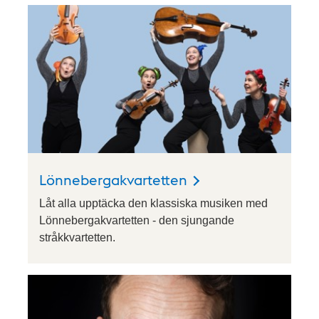
Lönnebergakvartetten
Låt alla upptäcka den klassiska musiken med
Lönnebergakvartetten - den sjungande
stråkkvartetten.