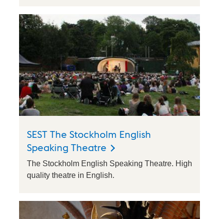
SEST The Stockholm English
Speaking Theatre
The Stockholm English Speaking Theatre. High
quality theatre in English.