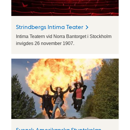
Strindbergs Intima Teater
Intima Teatern vid Norra Bantorget i Stockholm
invigdes 26 november 1907.
Svensk Amerikanska Stuntskolan