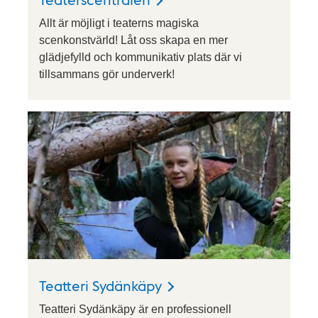
Allt är möjligt i teaterns magiska
scenkonstvärld! Låt oss skapa en mer
glädjefylld och kommunikativ plats där vi
tillsammans gör underverk!
Teatteri Sydänkäpy
Teatteri Sydänkäpy är en professionell