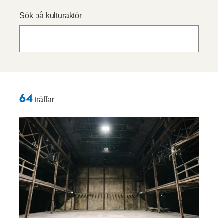
Sök på kulturaktör
Sökresultat
64
träffar