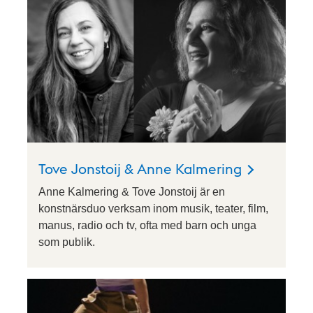
Tove Jonstoij & Anne Kalmering
Anne Kalmering & Tove Jonstoij är en
konstnärsduo verksam inom musik, teater, film,
manus, radio och tv, ofta med barn och unga
som publik.