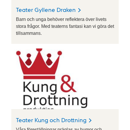
Teater Gyllene Draken
Barn och unga behöver reflektera över livets
stora frågor. Med teaterns fantasi kan vi göra det
tillsammans.
Teater Kung och Drottning
Våra föreställningar präglas av humor och