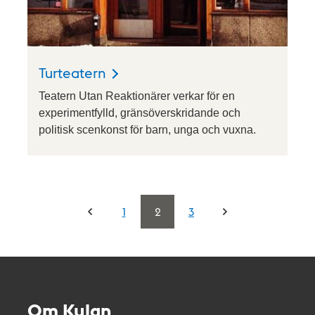
Turteatern
Teatern Utan Reaktionärer verkar för en
experimentfylld, gränsöverskridande och
politisk scenkonst för barn, unga och vuxna.
1
2
3
Om Kulan