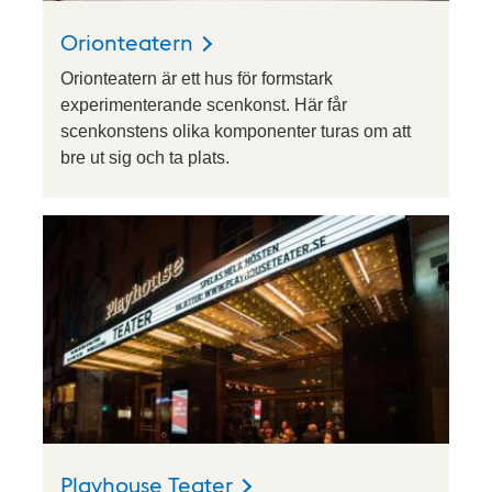
Orionteatern
Orionteatern är ett hus för formstark
experimenterande scenkonst. Här får
scenkonstens olika komponenter turas om att
bre ut sig och ta plats.
Playhouse Teater