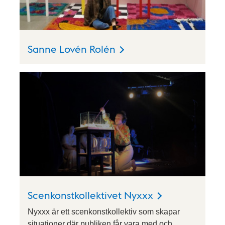
Sanne Lovén Rolén
Scenkonstkollektivet Nyxxx
Nyxxx är ett scenkonstkollektiv som skapar
situationer där publiken får vara med och