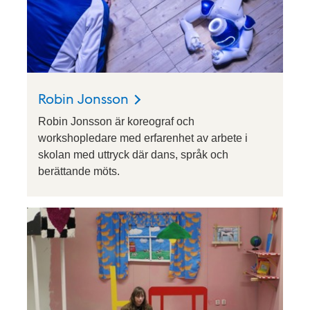
Robin Jonsson
Robin Jonsson är koreograf och
workshopledare med erfarenhet av arbete i
skolan med uttryck där dans, språk och
berättande möts.