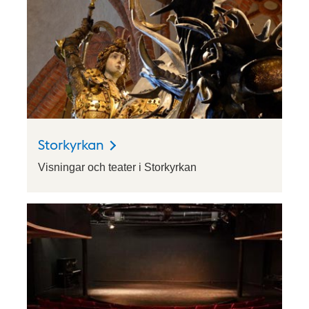
Storkyrkan
Visningar och teater i Storkyrkan